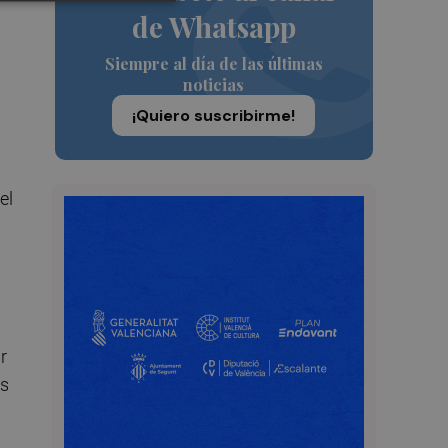
de Whatsapp
Siempre al día de las últimas
noticias
¡Quiero suscribirme!
el
r
os