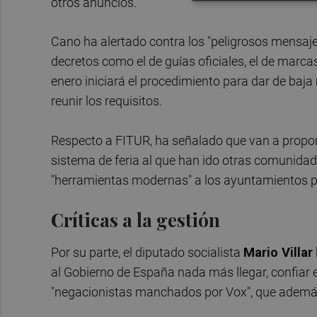
otros anuncios.
Cano ha alertado contra los "peligrosos mensaj
decretos como el de guías oficiales, el de marcas
enero iniciará el procedimiento para dar de baja
reunir los requisitos.
Respecto a FITUR, ha señalado que van a proponer "
sistema de feria al que han ido otras comunid
"herramientas modernas" a los ayuntamientos par
Críticas a la gestión
Por su parte, el diputado socialista
Mario Villar
al Gobierno de España nada más llegar, confiar 
"negacionistas manchados por Vox", que además 