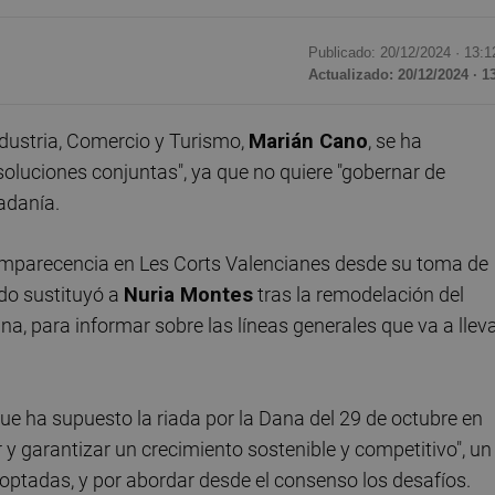
Publicado: 20/12/2024 ·
13:1
Actualizado: 20/12/2024 · 1
ndustria, Comercio y Turismo,
Marián Cano
, se ha
soluciones conjuntas", ya que no quiere "gobernar de
dadanía.
comparecencia en Les Corts Valencianes desde su toma de
do sustituyó a
Nuria Montes
tras la remodelación del
na, para informar sobre las líneas generales que va a llev
ue ha supuesto la riada por la Dana del 29 de octubre en
 y garantizar un crecimiento sostenible y competitivo", un
optadas, y por abordar desde el consenso los desafíos.