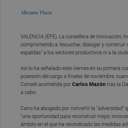
Alicante Plaza
VALÈNCIA (EFE). La consellera de Innovación, I
comprometido a "escuchar, dialogar y construir 
espaldas" a los sectores productivos ni a la ciu
Así lo ha señalado este viernes en su primera 
posesión del cargo a finales de noviembre, cuan
Consell acometida por
Carlos Mazón
tras la Da
a cabo.
Cano ha abogado por convertir la "adversidad" q
"una oportunidad para reconstruir mejor, innovar
ámbito en el que ha reivindicado las medidas ad