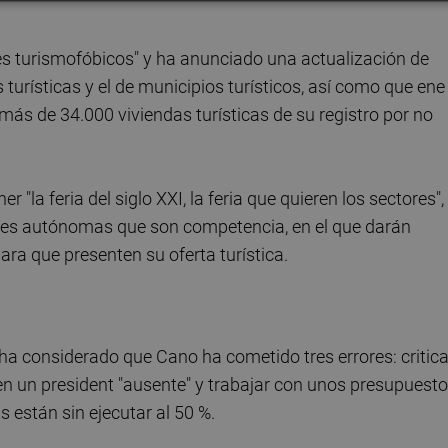
es turismofóbicos" y ha anunciado una actualización de
 turísticas y el de municipios turísticos, así como que ene
 más de 34.000 viviendas turísticas de su registro por no
la feria del siglo XXI, la feria que quieren los sectores", 
ades autónomas que son competencia, en el que darán
a que presenten su oferta turística.
ha considerado que Cano ha cometido tres errores: critica
en un president "ausente" y trabajar con unos presupuest
están sin ejecutar al 50 %.