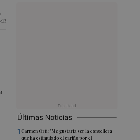
2
3:13
ar
Últimas Noticias
1
Carmen Ortí: "Me gustaría ser la consellera
que ha estimulado el cariño por el