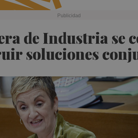
era de Industria se
ruir soluciones conj