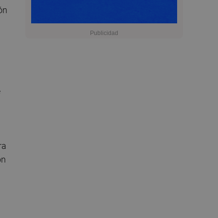
ón
e
ra
on