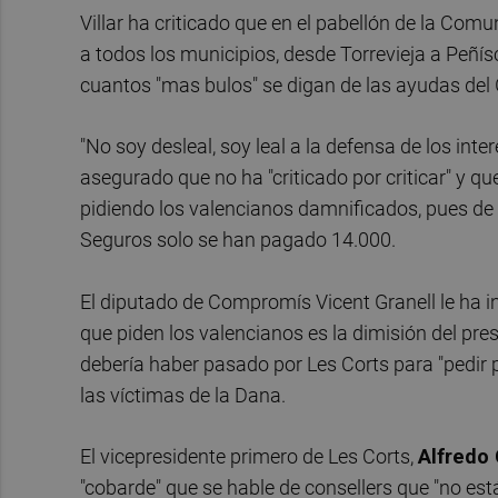
Villar ha criticado que en el pabellón de la Comu
a todos los municipios, desde Torrevieja a Peñís
cuantos "mas bulos" se digan de las ayudas del 
"No soy desleal, soy leal a la defensa de los int
asegurado que no ha "criticado por criticar" y q
pidiendo los valencianos damnificados, pues de
Seguros solo se han pagado 14.000.
El diputado de Compromís Vicent Granell le ha i
que piden los valencianos es la dimisión del pre
debería haber pasado por Les Corts para "pedir 
las víctimas de la Dana.
El vicepresidente primero de Les Corts,
Alfredo 
"cobarde" que se hable de consellers que "no est