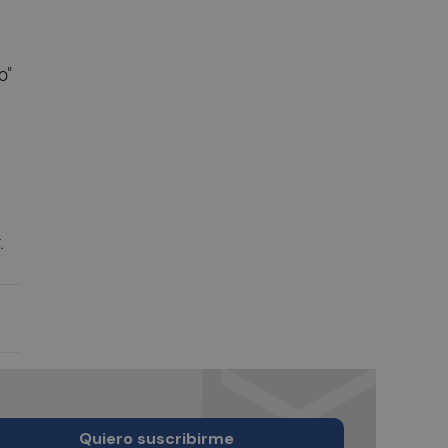
o"
.
Quiero suscribirme