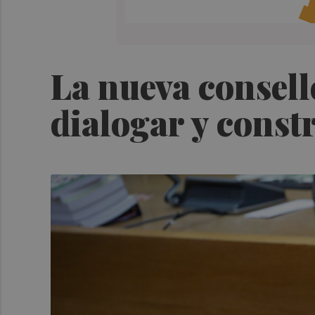
La nueva consell
dialogar y const