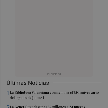
Últimas Noticias
1
La Biblioteca Valenciana conmemora el 750 aniversario
del legado de Jaume I
2
La Generalitat destina 132 millones a 24 nuevas