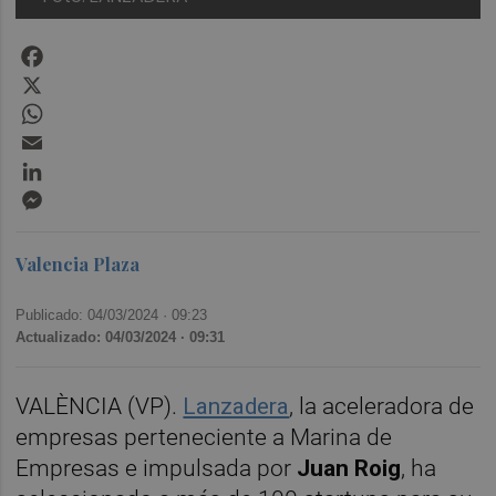
Facebook
X
WhatsApp
Email
LinkedIn
Messenger
Valencia Plaza
Publicado: 04/03/2024 ·
09:23
Actualizado: 04/03/2024 · 09:31
VALÈNCIA (VP).
Lanzadera
, la aceleradora de
empresas perteneciente a Marina de
Empresas e impulsada por
Juan Roig
, ha