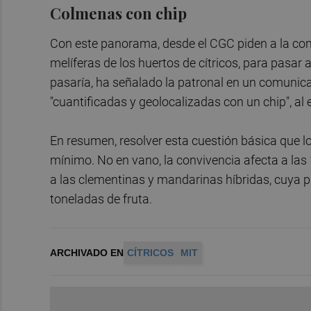
Colmenas con chip
Con este panorama, desde el CGC piden a la conse
melíferas de los huertos de cítricos, para pas
pasaría, ha señalado la patronal en un comunica
"cuantificadas y geolocalizadas con un chip", al e
En resumen, resolver esta cuestión básica que l
mínimo. No en vano, la convivencia afecta a las
a las clementinas y mandarinas híbridas, cuya pr
toneladas de fruta.
ARCHIVADO EN
CÍTRICOS
MIT