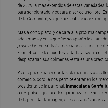
de 2029 la más extendida de estas variedades, l
para ser plantada y pasará a ser de uso libre. E
de la Comunitat, ya que sus cotizaciones multip
Más a corto plazo, y de cara a la próxima campa
adelantada y en la que "se solaparán las varieda
pinyolà
histórica". Máxime cuando, si finalmente
kilómetros de los huertos, y dada la sequía en e
desplazarían sus colmenas -esta es una práctica
Y esto puede hacer que las clementinas castellon
comercio, porque nos permite entrar en los merca
presidenta de la patronal,
Inmaculada Sanfeli
otros países que pueden garantizar que sus cle
de la pérdida de imagen, que costaría "varias c