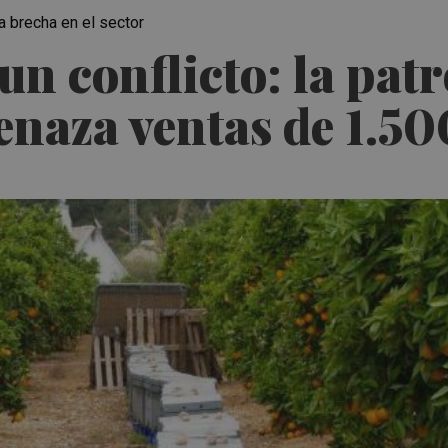
a brecha en el sector
 un conflicto: la pat
enaza ventas de 1.50