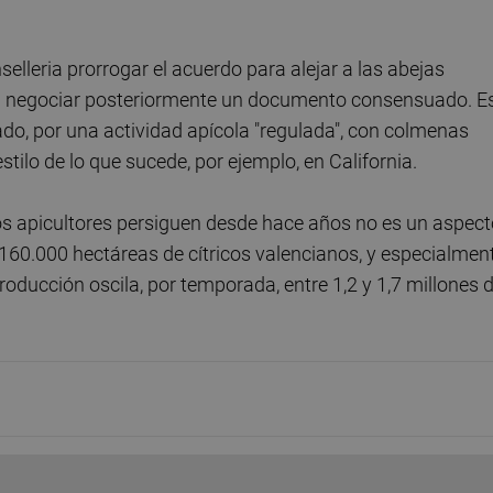
lleria prorrogar el acuerdo para alejar a las abejas
ar a negociar posteriormente un documento consensuado. E
do, por una actividad apícola "regulada", con colmenas
stilo de lo que sucede, por ejemplo, en California.
os apicultores persiguen desde hace años no es un aspect
 160.000 hectáreas de cítricos valencianos, y especialmen
oducción oscila, por temporada, entre 1,2 y 1,7 millones 