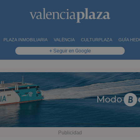
PLAZA INMOBILIARIA
VALÈNCIA
CULTURPLAZA
GUÍA HED
+ Seguir en Google