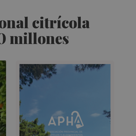
ronal citrícola
0 millones