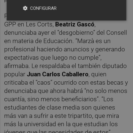
CONFIGURAR
Por su parte, la portavoz de Educación del
GPP en Les Corts,
Beatriz Gascó
,
denunciaba ayer el “desgobierno” del Consell
en materia de Educación. “Marzà es un
profesional haciendo anuncios y generando
expectativas que luego no cumple”,
afirmaba. Le respaldaba el también diputado
popular
Juan Carlos Caballero
, quien
criticaba el “caos” ocurrido con estas becas y
denunciaba que ahora habrá "no solo menos
cuantía, sino menos beneficiarios”. “Los
estudiantes de clase media son quienes
más van a sufrir a este tripartito, que mira
más la universidad en la que estudian los
jóvenes que las necesidades de estos”,