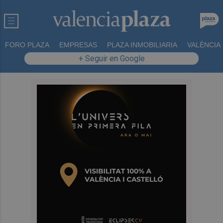
FORO PLAZA
EMPRESAS
PLAZA INMOBILIARIA
VALÈNCIA
+ Seguir en Google