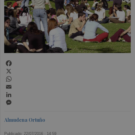
Facebook
X
WhatsApp
Email
LinkedIn
Messenger
Almudena Ortuño
Publicado: 22/07/2016 ·
14:59