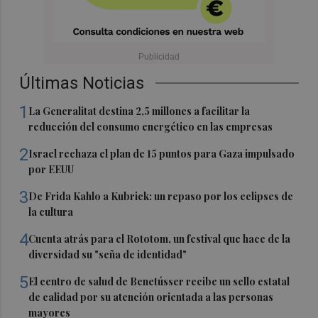
Últimas Noticias
1
La Generalitat destina 2,5 millones a facilitar la
reducción del consumo energético en las empresas
2
Israel rechaza el plan de 15 puntos para Gaza impulsado
por EEUU
3
De Frida Kahlo a Kubrick: un repaso por los eclipses de
la cultura
4
Cuenta atrás para el Rototom, un festival que hace de la
diversidad su "seña de identidad"
5
El centro de salud de Benetússer recibe un sello estatal
de calidad por su atención orientada a las personas
mayores