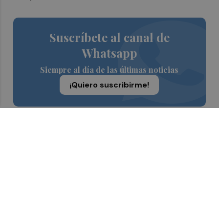
Suscríbete al canal de
Whatsapp
Siempre al día de las últimas noticias
¡Quiero suscribirme!