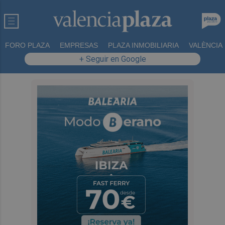
FORO PLAZA
EMPRESAS
PLAZA INMOBILIARIA
VALÈNCIA
+ Seguir en Google