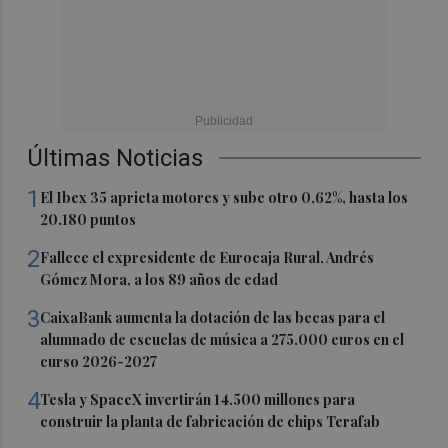
Últimas Noticias
1
El Ibex 35 aprieta motores y sube otro 0,62%, hasta los
20.180 puntos
2
Fallece el expresidente de Eurocaja Rural, Andrés
Gómez Mora, a los 89 años de edad
3
CaixaBank aumenta la dotación de las becas para el
alumnado de escuelas de música a 275.000 euros en el
curso 2026-2027
4
Tesla y SpaceX invertirán 14.500 millones para
construir la planta de fabricación de chips Terafab