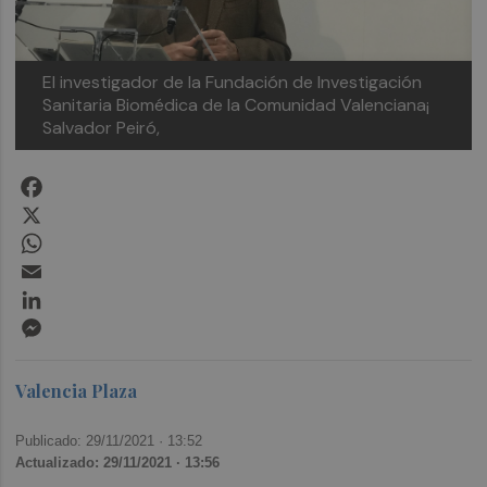
El investigador de la Fundación de Investigación
Sanitaria Biomédica de la Comunidad Valenciana¡
Salvador Peiró,
Facebook
X
WhatsApp
Email
LinkedIn
Messenger
Valencia Plaza
Publicado: 29/11/2021 ·
13:52
Actualizado: 29/11/2021 · 13:56