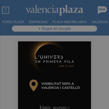
FORO PLAZA
EMPRESAS
PLAZA INMOBILIARIA
VALÈNCIA
+ Seguir en Google