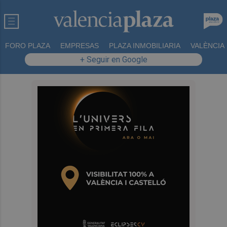
FORO PLAZA
EMPRESAS
PLAZA INMOBILIARIA
VALÈNCIA
+ Seguir en Google