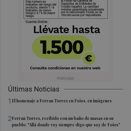
Últimas Noticias
1
El homenaje a Ferran Torres en Foios, en imágenes
2
Ferran Torres, recibido con un baño de masas en su
pueblo: "Allá donde voy siempre digo que soy de Foios"