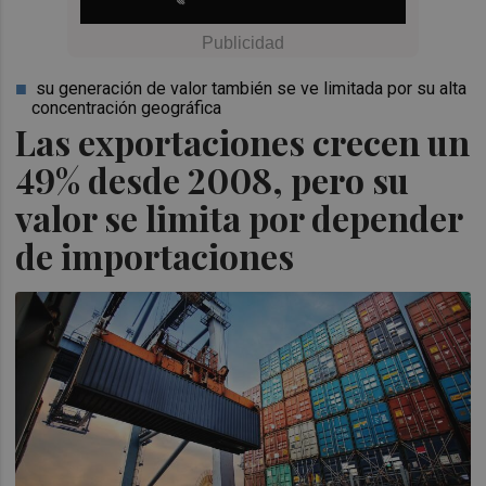
su generación de valor también se ve limitada por su alta
concentración geográfica
Las exportaciones crecen un
49% desde 2008, pero su
valor se limita por depender
de importaciones