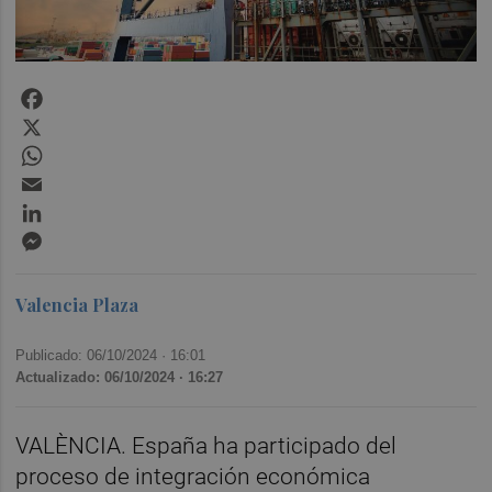
Facebook
X
WhatsApp
Email
LinkedIn
Messenger
Valencia Plaza
Publicado: 06/10/2024 ·
16:01
Actualizado: 06/10/2024 · 16:27
VALÈNCIA. España ha participado del
proceso de integración económica