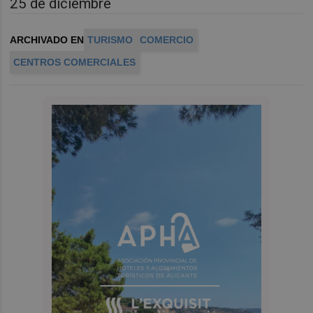
25 de diciembre
ARCHIVADO EN
TURISMO
COMERCIO
CENTROS COMERCIALES