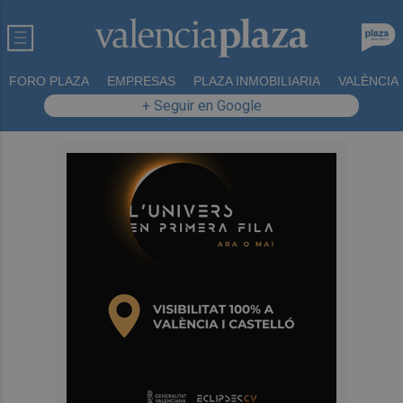
FORO PLAZA
EMPRESAS
PLAZA INMOBILIARIA
VALÈNCIA
+ Seguir en Google