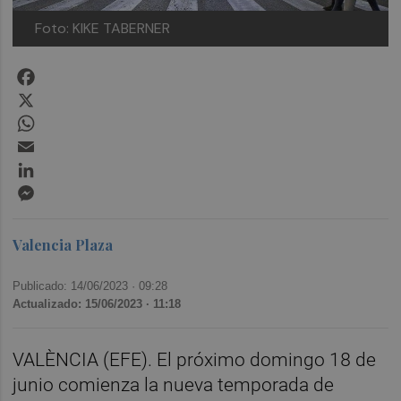
Foto: KIKE TABERNER
Facebook
X
WhatsApp
Email
LinkedIn
Messenger
Valencia Plaza
Publicado: 14/06/2023 ·
09:28
Actualizado: 15/06/2023 · 11:18
VALÈNCIA (EFE). El próximo domingo 18 de
junio comienza la nueva temporada de