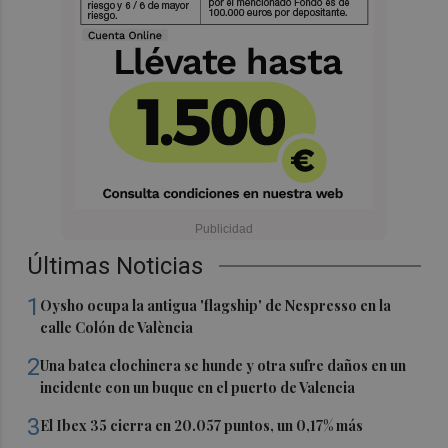
Últimas Noticias
1
Oysho ocupa la antigua 'flagship' de Nespresso en la
calle Colón de València
2
Una batea clochinera se hunde y otra sufre daños en un
incidente con un buque en el puerto de Valencia
3
El Ibex 35 cierra en 20.057 puntos, un 0,17% más