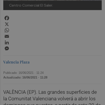
Centro Comercial El Saler.
Facebook
X
WhatsApp
Email
LinkedIn
Messenger
Valencia Plaza
Publicado: 16/06/2021 ·
11:24
Actualizado: 16/06/2021 · 11:28
VALÈNCIA (EP). Las grandes superficies de
la Comunitat Valenciana volverá a abrir los