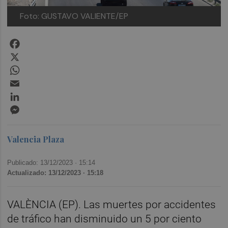
Foto: GUSTAVO VALIENTE/EP
Facebook
X
WhatsApp
Email
LinkedIn
Messenger
Valencia Plaza
Publicado: 13/12/2023 ·
15:14
Actualizado: 13/12/2023 · 15:18
VALÈNCIA (EP). Las muertes por accidentes
de tráfico han disminuido un 5 por ciento