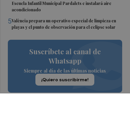
Escuela Infantil Municipal Pardalets e instalará aire
acondicionado
5
València prepara un operativo especial de limpieza en
playas y el punto de observación para el eclipse solar
Suscríbete al canal de
Whatsapp
Siempre al día de las últimas noticias
¡Quiero suscribirme!