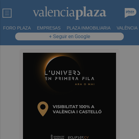
FORO PLAZA
EMPRESAS
PLAZA INMOBILIARIA
VALÈNCIA
+ Seguir en Google