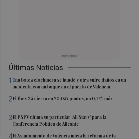
Últimas Noticias
1
Una batea clochinera se hunde y otra sufre daños en un
incidente con un buque en el puerto de Valencia
2
El Ibex 35 cierra en 20.057 puntos, un 0,17% más
3
El PSPV ultima su particular 'All Stars' para la
Conferencia Política de Alicante
4
El Ayuntamiento de València inicia la reforma de la