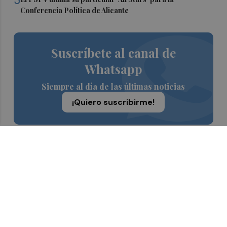
Conferencia Política de Alicante
Suscríbete al canal de
Whatsapp
Siempre al día de las últimas noticias
¡Quiero suscribirme!