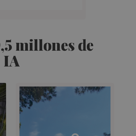
9,5 millones de
e IA