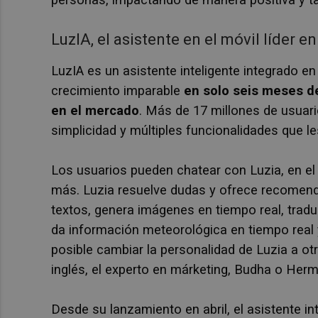
LuzIA, el asistente en el móvil líder 
LuzIA es un asistente inteligente integrado e
crecimiento imparable
en solo seis meses de
en el mercado
. Más de 17 millones de usuari
simplicidad y múltiples funcionalidades que le
Los usuarios pueden chatear con Luzia, en el
más. Luzia resuelve dudas y ofrece recomenda
textos, genera imágenes en tiempo real, tradu
da información meteorológica en tiempo real
posible cambiar la personalidad de Luzia a ot
inglés, el experto en márketing, Budha o Herm
Desde su lanzamiento en abril, el asistente in