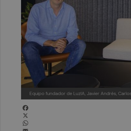
Equipo fundador de LuzIA, Javier Andrés, Carlos
Facebook
X
WhatsApp
Email