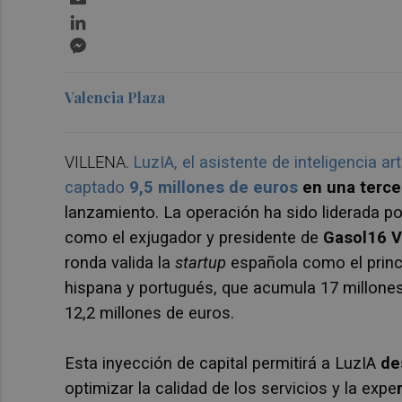
LinkedIn
Messenger
Valencia Plaza
VILLENA.
LuzIA,
el asistente de inteligencia art
captado
9,5 millones de euros
en una terce
lanzamiento.
La operación ha sido liderada p
como el exjugador y presidente de
Gasol16 V
ronda valida la
startup
española como el princi
hispana y portugués, que acumula 17 millones
12,2 millones de euros.
Esta inyección de capital permitirá a LuzIA
de
optimizar la calidad de los servicios y la expe