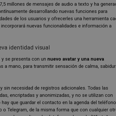
 7,5 millones de mensajes de audio a texto y ha gener
ontínuamente desarrollando nuevas funciones para
sidades de los usuarios y ofrecerles una herramienta c
incorporará nuevas funcionalidades e información a
va identidad visual
 y se presenta con un
nuevo avatar y una nueva
as a mano, para transmitir sensación de calma, sabidur
 y sin necesidad de registros adicionales. Todas las
das, encriptadas y anonimizadas, y no se utilizan con
o hay que guardar el contacto en la agenda del teléfono
p o Telegram, de la misma forma que con cualquier ot