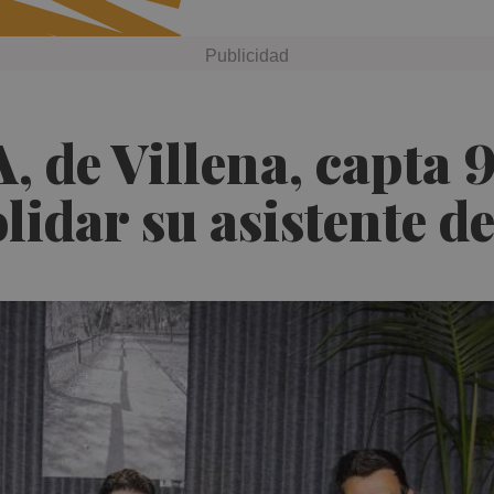
A, de Villena, capta 
lidar su asistente d