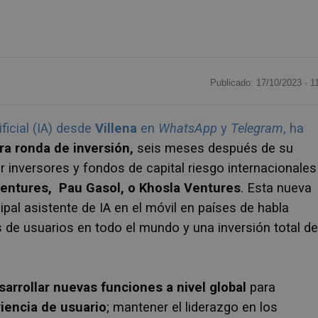
Publicado: 17/10/2023 ·
1
ificial (IA) desde
Villena
en
WhatsApp
y
Telegram
, ha
ra ronda de inversión,
seis meses después de su
or
inversores y fondos de capital riesgo internacionales
entures, Pau Gasol, o Khosla Ventures
. Esta nueva
pal asistente de IA
en el móvil en países de habla
 de usuarios en todo el mundo y una inversión total de
sarrollar nuevas funciones a nivel global
para
riencia de usuario
; mantener el liderazgo en los