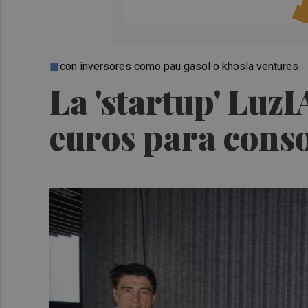
con inversores como pau gasol o khosla ventures
La 'startup' LuzI
euros para conso