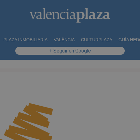
PLAZA INMOBILIARIA
VALÈNCIA
CULTURPLAZA
GUÍA HED
+ Seguir en Google