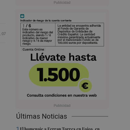
1:07
Últimas Noticias
1
El homenaje a Ferran Torres en Foios, en