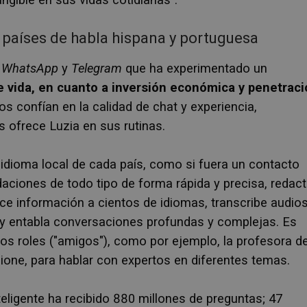
en países de habla hispana y portuguesa
n
WhatsApp
y
Telegram
que ha experimentado un
 vida, en cuanto a inversión económica y penetrac
os confían en la calidad de chat y experiencia,
s ofrece Luzia en sus rutinas.
 idioma local de cada país, como si fuera un contacto
ciones de todo tipo de forma rápida y precisa, redac
ce información a cientos de idiomas, transcribe audios
 y entabla conversaciones profundas y complejas. Es
ros roles ("amigos"), como por ejemplo, la profesora d
ione, para hablar con expertos en diferentes temas.
teligente ha recibido 880 millones de preguntas; 47