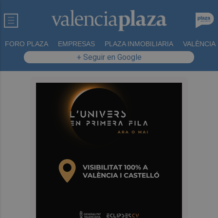
FORO PLAZA
EMPRESAS
PLAZA INMOBILIARIA
VALÈNCIA
+ Seguir en Google