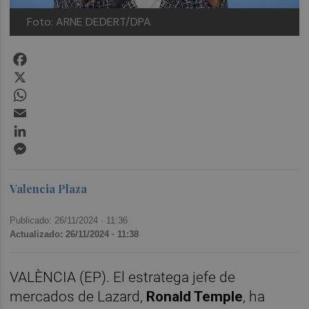
Foto: ARNE DEDERT/DPA
Facebook
X
WhatsApp
Email
LinkedIn
Messenger
Valencia Plaza
Publicado: 26/11/2024 ·
11:36
Actualizado: 26/11/2024 · 11:38
VALÈNCIA (EP). El estratega jefe de
mercados de Lazard,
Ronald Temple
, ha