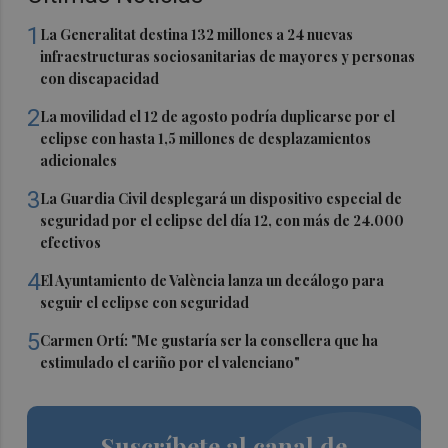
1
La Generalitat destina 132 millones a 24 nuevas
infraestructuras sociosanitarias de mayores y personas
con discapacidad
2
La movilidad el 12 de agosto podría duplicarse por el
eclipse con hasta 1,5 millones de desplazamientos
adicionales
3
La Guardia Civil desplegará un dispositivo especial de
seguridad por el eclipse del día 12, con más de 24.000
efectivos
4
El Ayuntamiento de València lanza un decálogo para
seguir el eclipse con seguridad
5
Carmen Ortí: "Me gustaría ser la consellera que ha
estimulado el cariño por el valenciano"
Suscríbete al canal de