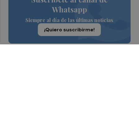
Whatsapp
Siempre al día de las últimas noticias
¡Quiero suscribirme!