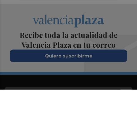
Recibe toda la actualidad de
Valencia Plaza en tu correo
Quiero suscribirme
Suscríbete al Boletín
Todos los días a primera hora en tu email
¡Quiero suscribirme!