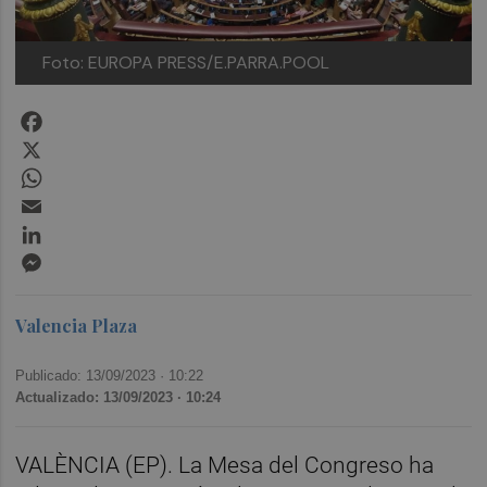
Foto: EUROPA PRESS/E.PARRA.POOL
Facebook
X
WhatsApp
Email
LinkedIn
Messenger
Valencia Plaza
Publicado: 13/09/2023 ·
10:22
Actualizado: 13/09/2023 · 10:24
VALÈNCIA (EP). La Mesa del Congreso ha