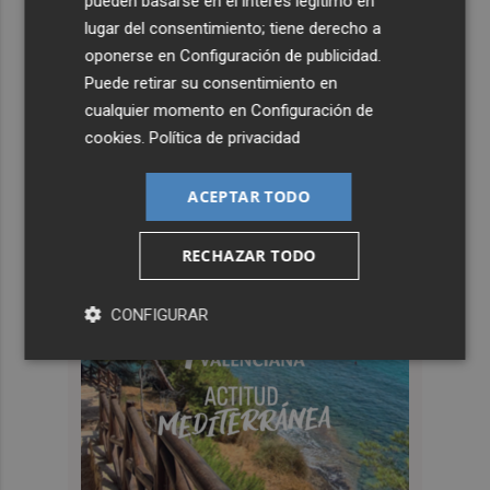
pueden basarse en el interés legítimo en
lugar del consentimiento; tiene derecho a
oponerse en
Configuración de publicidad
.
Puede retirar su consentimiento en
cualquier momento en
Configuración de
cookies
.
Política de privacidad
ACEPTAR TODO
RECHAZAR TODO
CONFIGURAR