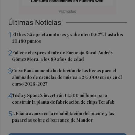
Últimas Noticias
1
El Ibex 35 aprieta motores y sube otro 0,62%, hasta los
20.180 puntos
2
Fallece el expresidente de Eurocaja Rural, Andrés
Gómez Mora, a los 89 años de edad
3
CaixaBank aumenta la dotación de las becas para el
alumnado de escuelas de música a 275.000 euros en el
curso 2026-2027
4
Tesla y SpaceX invertirán 14.500 millones para
construir la planta de fabricación de chips Terafab
5
L'Eliana avanza en la rehabilitación del puente y las
pasarelas sobre el barranco de Mandor