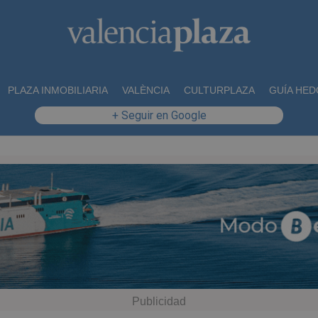
PLAZA INMOBILIARIA
VALÈNCIA
CULTURPLAZA
GUÍA HED
+ Seguir en Google