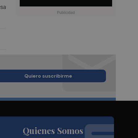
esa
Quiero suscribirme
Quienes Somos