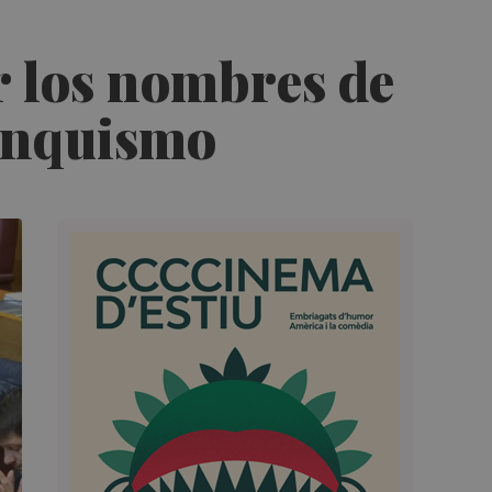
r los nombres de
ranquismo