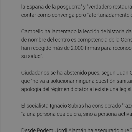
la España de la posguerra" y "verdadero restaurad
contar como convenga pero "afortunadamente e
Campello ha lamentado la lección de historia da
de nombre del centro es competencia de la Conse
han recogido más de 2.000 firmas para recono
su salud".
Ciudadanos se ha abstenido pues, según Juan C
que "no va a solucionar ninguna cuestión sanitar
apología del régimen dictatorial existe una legi
El socialista Ignacio Subías ha considerado "ra
"a una persona cualquiera, sino a persona activa 
Desde Podem, Jordi Alamán ha asegurado que "lo 