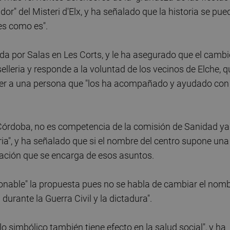
or" del Misteri d'Elx, y ha señalado que la historia se pue
s como es".
da por Salas en Les Corts, y le ha asegurado que el camb
lleria y responde a la voluntad de los vecinos de Elche, q
cer a una persona que "los ha acompañado y ayudado con
órdoba, no es competencia de la comisión de Sanidad ya
ia", y ha señalado que si el nombre del centro supone una
slación que se encarga de esos asuntos.
zonable" la propuesta pues no se habla de cambiar el nom
durante la Guerra Civil y la dictadura".
simbólico también tiene efecto en la salud social", y ha