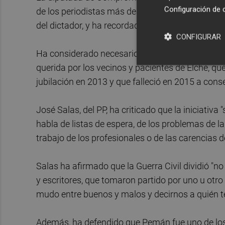
Configuración de 
de los periodistas más destacados durante el go
del dictador, y ha recordado que el Ayuntamiento
CONFIGURAR
Ha considerado necesario cambiar ahora el nomb
querida por los vecinos y pacientes de Elche, qu
jubilación en 2013 y que falleció en 2015 a cons
José Salas, del PP, ha criticado que la iniciativa 
habla de listas de espera, de los problemas de la
trabajo de los profesionales o de las carencias d
Salas ha afirmado que la Guerra Civil dividió "n
y escritores, que tomaron partido por uno u otro
mudo entre buenos y malos y decirnos a quién te
Además, ha defendido que Pemán fue uno de los 