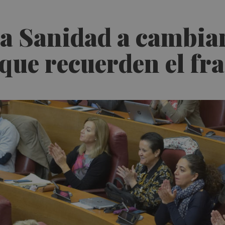
 a Sanidad a cambia
 que recuerden el f