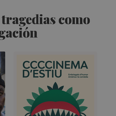
r tragedias como
tigación