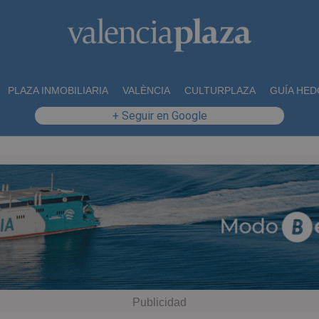
PLAZA INMOBILIARIA
VALÈNCIA
CULTURPLAZA
GUÍA HED
+ Seguir en Google