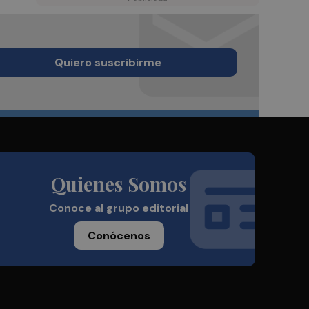
Quiero suscribirme
Quienes Somos
Conoce al grupo editorial
Conócenos