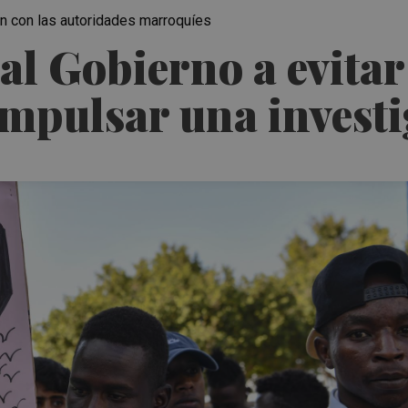
ón con las autoridades marroquíes
 al Gobierno a evita
a impulsar una inves