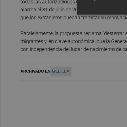
todas las autorizaciones de residencia y trabajo
alarma el 31 de julio de 2021, así como
ampliar 
que los extranjeros puedan tramitar su renovaci
Paralelamente, la propuesta reclama "desterrar el
migrantes y, en clave autonómica, que la Genera
con independencia del lugar de nacimiento de c
ARCHIVADO EN
MELILLA