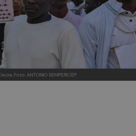
 Ceuta. Foto: ANTONIO SEMPERE/EP