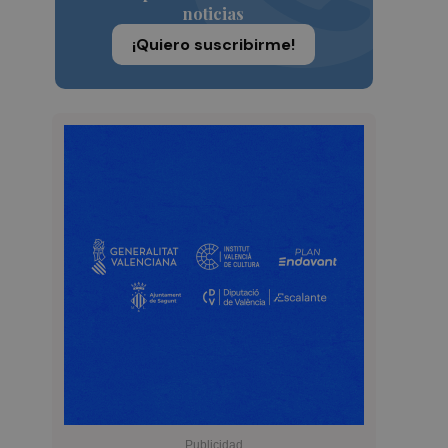
noticias
¡Quiero suscribirme!