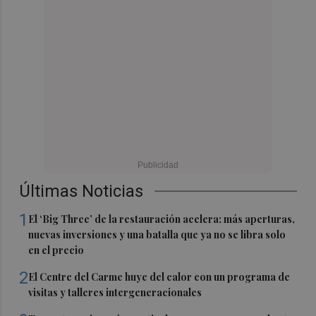
Últimas Noticias
1
El ‘Big Three’ de la restauración acelera: más aperturas,
nuevas inversiones y una batalla que ya no se libra solo
en el precio
2
El Centre del Carme huye del calor con un programa de
visitas y talleres intergeneracionales