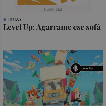
T01 E09
Level Up: Agarrame ese sofá