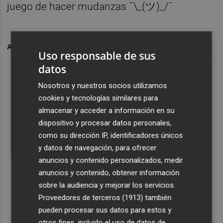
juego de hacer mudanzas ¯\_(ツ)_/¯
ARCHIVADO EN
PLAZARADIO
Uso responsable de sus
datos
Nosotros y nuestros socios utilizamos
cookies y tecnologías similares para
almacenar y acceder a información en su
dispositivo y procesar datos personales,
como su dirección IP, identificadores únicos
y datos de navegación, para ofrecer
anuncios y contenido personalizados, medir
anuncios y contenido, obtener información
sobre la audiencia y mejorar los servicios.
Proveedores de terceros (1913)
también
pueden procesar sus datos para estos y
otros fines, incluido el uso de datos de