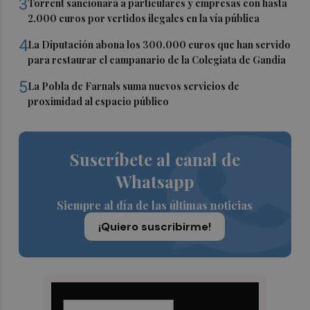
3
Torrent sancionará a particulares y empresas con hasta
2.000 euros por vertidos ilegales en la vía pública
4
La Diputación abona los 300.000 euros que han servido
para restaurar el campanario de la Colegiata de Gandia
5
La Pobla de Farnals suma nuevos servicios de
proximidad al espacio público
Suscríbete al canal de
Whatsapp
Siempre al día de las últimas noticias
¡Quiero suscribirme!