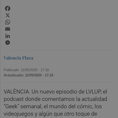
Facebook
X
WhatsApp
Email
LinkedIn
Messenger
Valencia Plaza
Publicado: 11/05/2020 ·
17:16
Actualizado: 11/05/2020 · 17:18
VALÈNCIA. Un nuevo episodio de LVLUP, el
podcast donde comentamos la actualidad
“Geek” semanal, el mundo del cómic, los
videojuegos y algún que otro toque de