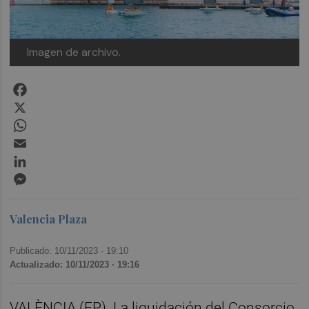
Imagen de archivo.
Facebook
X
WhatsApp
Email
LinkedIn
Messenger
Valencia Plaza
Publicado: 10/11/2023 ·
19:10
Actualizado: 10/11/2023 · 19:16
VALÈNCIA (EP). La liquidación del Consorcio