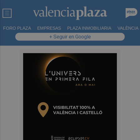
FORO PLAZA
EMPRESAS
PLAZA INMOBILIARIA
VALÈNCIA
+ Seguir en Google