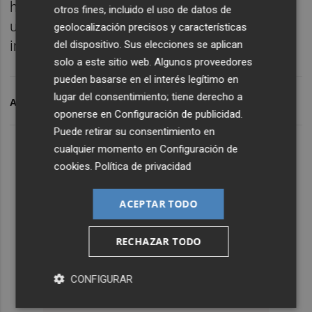
haberme dado la oportunidad de estar en
otros fines, incluido el uso de datos de
uno de los grupos empresariales más
geolocalización precisos y características
importantes de la Comunidad Valenciana".
del dispositivo. Sus elecciones se aplican
solo a este sitio web. Algunos proveedores
pueden basarse en el interés legítimo en
lugar del consentimiento; tiene derecho a
ARCHIVADO EN
LIVINGSTONE PARTNERS
M&A
oponerse en
Configuración de publicidad
.
Puede retirar su consentimiento en
cualquier momento en
Configuración de
cookies
.
Política de privacidad
ACEPTAR TODO
RECHAZAR TODO
CONFIGURAR