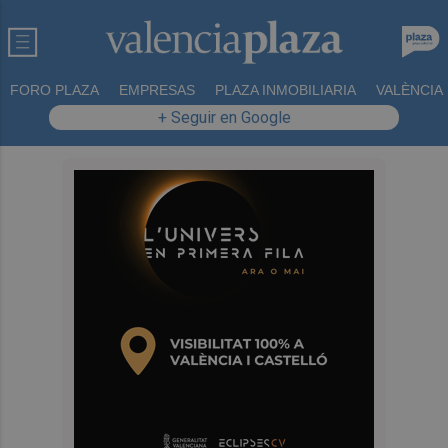
FORO PLAZA
EMPRESAS
PLAZA INMOBILIARIA
VALÈNCIA
+ Seguir en Google