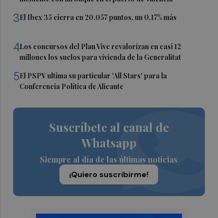
3
El Ibex 35 cierra en 20.057 puntos, un 0,17% más
4
Los concursos del Plan Vive revalorizan en casi 12
millones los suelos para vivienda de la Generalitat
5
El PSPV ultima su particular 'All Stars' para la
Conferencia Política de Alicante
Suscríbete al canal de
Whatsapp
Siempre al día de las últimas noticias
¡Quiero suscribirme!