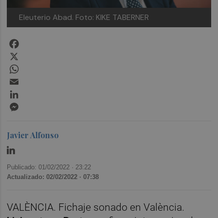
Eleuterio Abad. Foto: KIKE TABERNER
Facebook
X
WhatsApp
Email
LinkedIn
Messenger
Javier Alfonso
Publicado: 01/02/2022 ·
23:22
Actualizado: 02/02/2022 · 07:38
VALÈNCIA. Fichaje sonado en València.