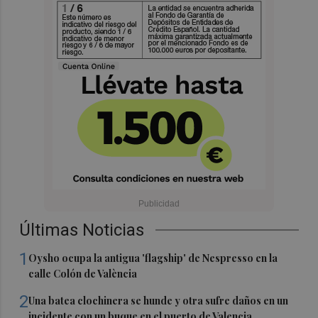
Últimas Noticias
1
Oysho ocupa la antigua 'flagship' de Nespresso en la
calle Colón de València
2
Una batea clochinera se hunde y otra sufre daños en un
incidente con un buque en el puerto de Valencia