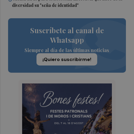
diversidad su "seña de identidad"
Suscríbete al canal de
Whatsapp
Siempre al día de las últimas noticias
¡Quiero suscribirme!