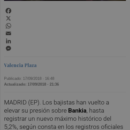
Facebook
X
WhatsApp
Email
LinkedIn
Messenger
Valencia Plaza
Publicado: 17/09/2018 ·
16:48
Actualizado: 17/09/2018 · 21:36
MADRID (EP). Los bajistas han vuelto a
elevar su presión sobre
Bankia
, hasta
registrar un nuevo máximo histórico del
5,2%, según consta en los registros oficiales