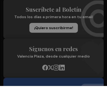
Suscríbete al Boletín
Todos los días a primera hora en tu email
¡Quiero suscribirme!
Síguenos en redes
Valencia Plaza, desde cualquier medio
Quienes Somos
Conoce al grupo editorial
Conócenos