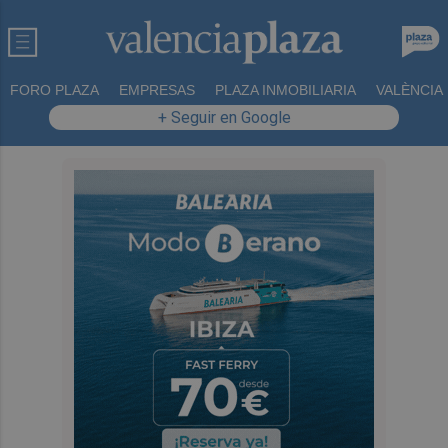
FORO PLAZA
EMPRESAS
PLAZA INMOBILIARIA
VALÈNCIA
+ Seguir en Google