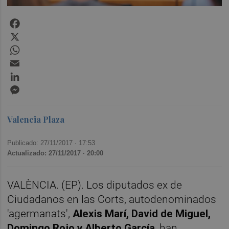
Facebook
X
WhatsApp
Email
LinkedIn
Messenger
Valencia Plaza
Publicado: 27/11/2017 ·
17:53
Actualizado: 27/11/2017 · 20:00
VALÈNCIA. (EP). Los diputados ex de
Ciudadanos en las Corts, autodenominados
'agermanats',
Alexis Marí, David de Miguel,
Domingo Rojo y Alberto García
, han