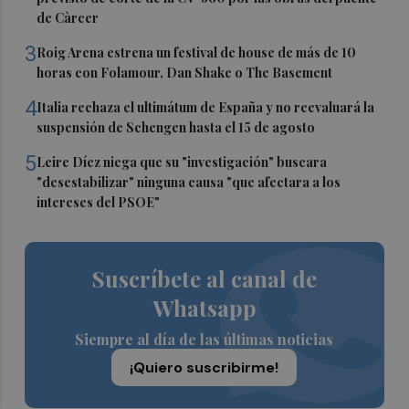
de Càrcer
3
Roig Arena estrena un festival de house de más de 10
horas con Folamour, Dan Shake o The Basement
4
Italia rechaza el ultimátum de España y no reevaluará la
suspensión de Schengen hasta el 15 de agosto
5
Leire Díez niega que su "investigación" buscara
"desestabilizar" ninguna causa "que afectara a los
intereses del PSOE"
Suscríbete al canal de
Whatsapp
Siempre al día de las últimas noticias
¡Quiero suscribirme!