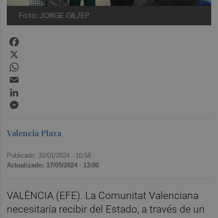
Foto: JORGE GIL/EP
Facebook
X
WhatsApp
Email
LinkedIn
Messenger
Valencia Plaza
Publicado: 31/01/2024 ·
10:58
Actualizado: 17/05/2024 · 13:00
VALÈNCIA (EFE). La Comunitat Valenciana
necesitaría recibir del Estado, a través de un