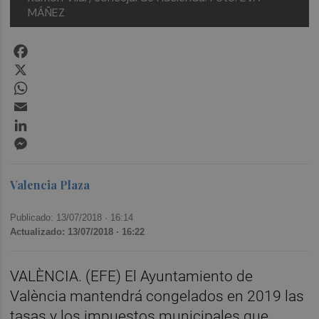
MÁÑEZ
Facebook
X
WhatsApp
Email
LinkedIn
Messenger
Valencia Plaza
Publicado: 13/07/2018 ·
16:14
Actualizado: 13/07/2018 · 16:22
VALÈNCIA. (EFE) El Ayuntamiento de
València mantendrá congelados en 2019 las
tasas y los impuestos municipales que,