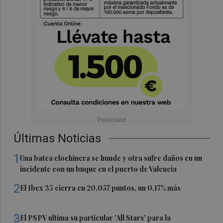
Últimas Noticias
1
Una batea clochinera se hunde y otra sufre daños en un
incidente con un buque en el puerto de Valencia
2
El Ibex 35 cierra en 20.057 puntos, un 0,17% más
3
El PSPV ultima su particular 'All Stars' para la