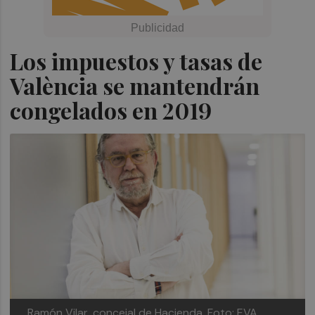
Los impuestos y tasas de
València se mantendrán
congelados en 2019
Ramón Vilar, concejal de Hacienda. Foto: EVA