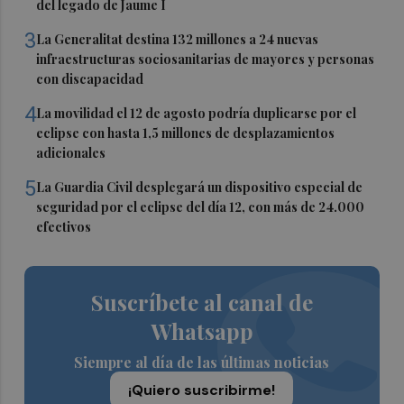
del legado de Jaume I
3
La Generalitat destina 132 millones a 24 nuevas
infraestructuras sociosanitarias de mayores y personas
con discapacidad
4
La movilidad el 12 de agosto podría duplicarse por el
eclipse con hasta 1,5 millones de desplazamientos
adicionales
5
La Guardia Civil desplegará un dispositivo especial de
seguridad por el eclipse del día 12, con más de 24.000
efectivos
Suscríbete al canal de
Whatsapp
Siempre al día de las últimas noticias
¡Quiero suscribirme!