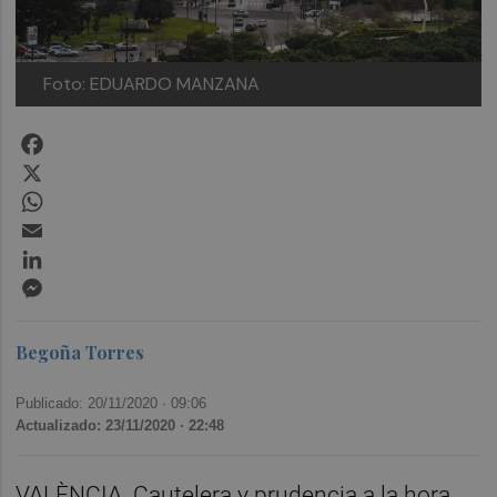
Foto: EDUARDO MANZANA
Facebook
X
WhatsApp
Email
LinkedIn
Messenger
Begoña Torres
Publicado: 20/11/2020 ·
09:06
Actualizado: 23/11/2020 · 22:48
VALÈNCIA. Cautelera y prudencia a la hora