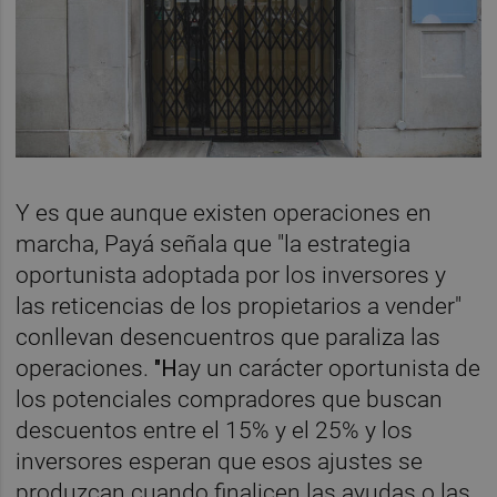
Y es que aunque existen operaciones en
marcha, Payá señala que "la estrategia
oportunista adoptada por los inversores y
las reticencias de los propietarios a vender"
conllevan desencuentros que paraliza las
operaciones.
"H
ay un carácter oportunista de
los potenciales compradores que buscan
descuentos entre el 15% y el 25% y los
inversores esperan que esos ajustes se
produzcan cuando finalicen las ayudas o las