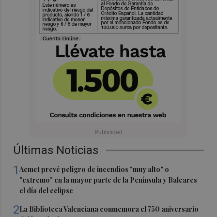
Últimas Noticias
1
Aemet prevé peligro de incendios "muy alto" o
"extremo" en la mayor parte de la Península y Baleares
el día del eclipse
2
La Biblioteca Valenciana conmemora el 750 aniversario