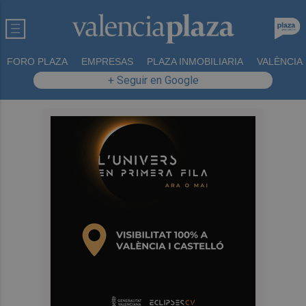
FORO PLAZA
EMPRESAS
PLAZA INMOBILIARIA
VALÈNCIA
+ Seguir en Google