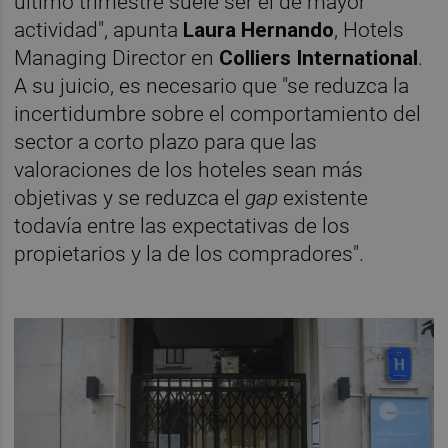
último trimestre suele ser el de mayor
actividad", apunta
Laura Hernando
, Hotels
Managing Director en
Colliers International
.
A su juicio, es necesario que "se reduzca la
incertidumbre sobre el comportamiento del
sector a corto plazo para que las
valoraciones de los hoteles sean más
objetivas y se reduzca el
gap
existente
todavía entre las expectativas de los
propietarios y la de los compradores".