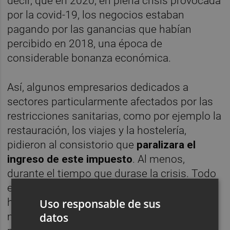
decir, que en 2020, en plena crisis provocada
por la covid-19, los negocios estaban
pagando por las ganancias que habían
percibido en 2018, una época de
considerable bonanza económica.
Así, algunos empresarios dedicados a
sectores particularmente afectados por las
restricciones sanitarias, como por ejemplo la
restauración, los viajes y la hostelería,
pidieron al consistorio que
paralizara el
ingreso de este impuesto
. Al menos,
durante el tiempo que durase la crisis. Todo
ello teniendo en cuenta que la pandemia les
había obligado a cerrar las puertas de
Uso responsable de sus
datos
manera involuntaria y, en consecuencia, a