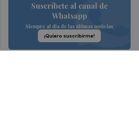
Suscríbete al canal de
Whatsapp
Siempre al día de las últimas noticias
¡Quiero suscribirme!