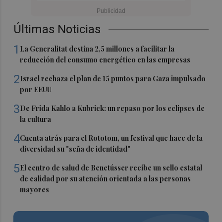
Últimas Noticias
1
La Generalitat destina 2,5 millones a facilitar la
reducción del consumo energético en las empresas
2
Israel rechaza el plan de 15 puntos para Gaza impulsado
por EEUU
3
De Frida Kahlo a Kubrick: un repaso por los eclipses de
la cultura
4
Cuenta atrás para el Rototom, un festival que hace de la
diversidad su "seña de identidad"
5
El centro de salud de Benetússer recibe un sello estatal
de calidad por su atención orientada a las personas
mayores