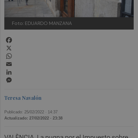
Foto: EDUARDO MANZANA
Facebook
X
WhatsApp
Email
LinkedIn
Messenger
Teresa Navalón
Publicado: 25/02/2022 ·
14:37
Actualizado: 27/02/2022 · 23:38
VALÈNCIA. La pugna por el Impuesto sobre