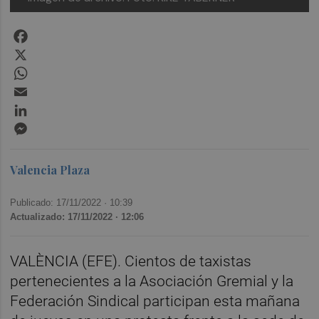
Facebook
X
WhatsApp
Email
LinkedIn
Messenger
Valencia Plaza
Publicado: 17/11/2022 ·
10:39
Actualizado: 17/11/2022 · 12:06
VALÈNCIA (EFE). Cientos de taxistas
pertenecientes a la Asociación Gremial y la
Federación Sindical participan esta mañana