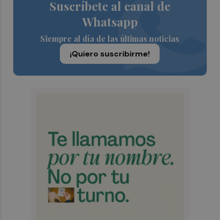
Suscríbete al canal de
Whatsapp
Siempre al día de las últimas noticias
¡Quiero suscribirme!