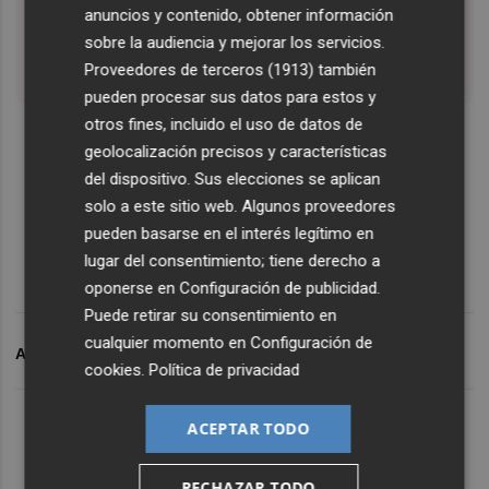
anuncios y contenido, obtener información
— Valencia Plaza (@valenciaplaza)
sobre la audiencia y mejorar los servicios.
November 17, 2022
Proveedores de terceros (1913)
también
pueden procesar sus datos para estos y
otros fines, incluido el uso de datos de
geolocalización precisos y características
del dispositivo. Sus elecciones se aplican
solo a este sitio web. Algunos proveedores
pueden basarse en el interés legítimo en
lugar del consentimiento; tiene derecho a
oponerse en
Configuración de publicidad
.
Puede retirar su consentimiento en
cualquier momento en
Configuración de
ARCHIVADO EN
TAXI
VALENCIA
VTC
cookies
.
Política de privacidad
ACEPTAR TODO
RECHAZAR TODO