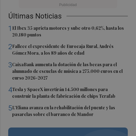
Últimas Noticias
1
El Ibex 35 aprieta motores y sube otro 0,62%, hasta los
20.180 puntos
2
Fallece el expresidente de Eurocaja Rural, Andrés
Gómez Mora, a los 89 años de edad
3
CaixaBank aumenta la dotación de las becas para el
alumnado de escuelas de música a 275.000 euros en el
curso 2026-2027
4
Tesla y SpaceX invertirán 14.500 millones para
construir la planta de fabricación de chips Terafab
5
L'Eliana avanza en la rehabilitación del puente y las
pasarelas sobre el barranco de Mandor