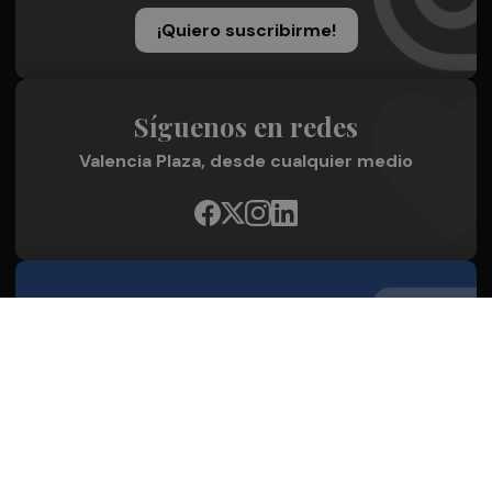
¡Quiero suscribirme!
Síguenos en redes
Valencia Plaza, desde cualquier medio
Quienes Somos
Conoce al grupo editorial
Conócenos