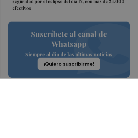
seguridad por el eclipse del día 12, con más de 24.000
efectivos
Suscríbete al canal de
Whatsapp
Siempre al día de las últimas noticias
¡Quiero suscribirme!