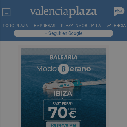
FORO PLAZA
EMPRESAS
PLAZA INMOBILIARIA
VALÈNCIA
+ Seguir en Google