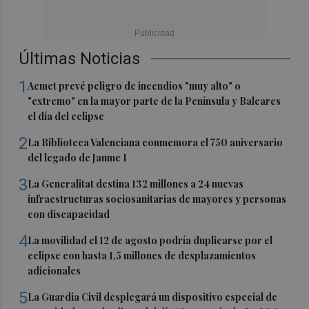
Últimas Noticias
1
Aemet prevé peligro de incendios "muy alto" o
"extremo" en la mayor parte de la Península y Baleares
el día del eclipse
2
La Biblioteca Valenciana conmemora el 750 aniversario
del legado de Jaume I
3
La Generalitat destina 132 millones a 24 nuevas
infraestructuras sociosanitarias de mayores y personas
con discapacidad
4
La movilidad el 12 de agosto podría duplicarse por el
eclipse con hasta 1,5 millones de desplazamientos
adicionales
5
La Guardia Civil desplegará un dispositivo especial de