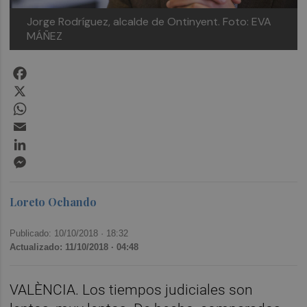
Jorge Rodríguez, alcalde de Ontinyent. Foto: EVA
MÁÑEZ
Facebook
X
WhatsApp
Email
LinkedIn
Messenger
Loreto Ochando
Publicado: 10/10/2018 ·
18:32
Actualizado: 11/10/2018 · 04:48
VALÈNCIA. Los tiempos judiciales son