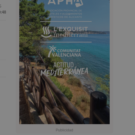
5
0:48