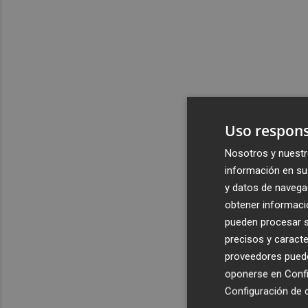
Uso respons
Nosotros y nuestr
información en su 
y datos de navega
obtener informació
pueden procesar su
precisos y caracte
proveedores pueden
oponerse en
Confi
Configuración de 