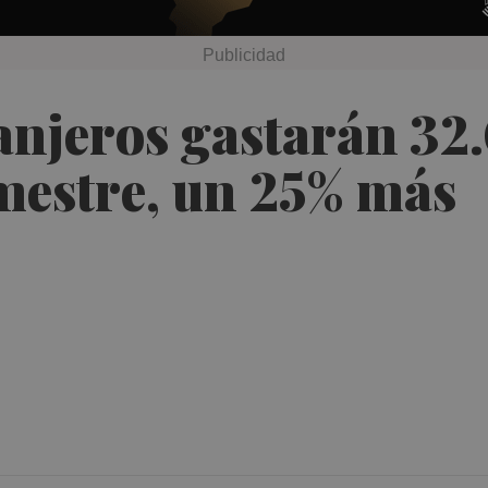
ranjeros gastarán 32
mestre, un 25% más