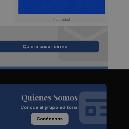
Quiero suscribirme
Quienes Somos
Conoce al grupo editorial
Conócenos