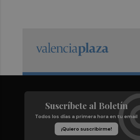
Suscríbete al Boletín
Todos los días a primera hora en tu email
¡Quiero suscribirme!