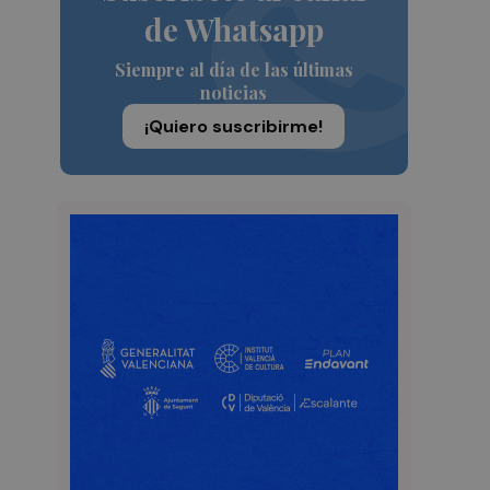
de Whatsapp
Siempre al día de las últimas
noticias
¡Quiero suscribirme!