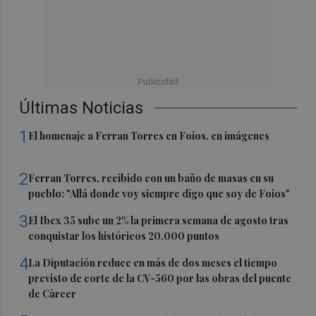
Últimas Noticias
1
El homenaje a Ferran Torres en Foios, en imágenes
2
Ferran Torres, recibido con un baño de masas en su
pueblo: "Allá donde voy siempre digo que soy de Foios"
3
El Ibex 35 sube un 2% la primera semana de agosto tras
conquistar los históricos 20.000 puntos
4
La Diputación reduce en más de dos meses el tiempo
previsto de corte de la CV-560 por las obras del puente
de Càrcer