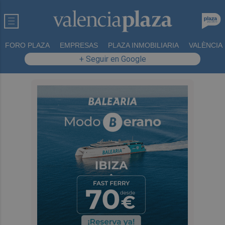
FORO PLAZA
EMPRESAS
PLAZA INMOBILIARIA
VALÈNCIA
+ Seguir en Google