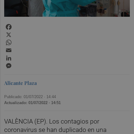
Facebook
X
WhatsApp
Email
LinkedIn
Messenger
Alicante Plaza
Publicado: 01/07/2022 ·
14:44
Actualizado: 01/07/2022 · 14:51
VALÈNCIA (EP). Los contagios por
coronavirus se han duplicado en una