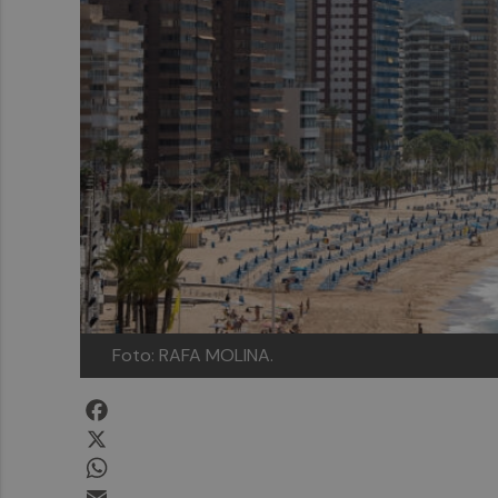
Foto: RAFA MOLINA.
Facebook
X
WhatsApp
Email