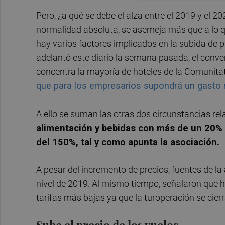
Pero, ¿a qué se debe el alza entre el 2019 y el
normalidad absoluta, se asemeja más que a lo qu
hay varios factores implicados en la subida de 
adelantó este diario la semana pasada, el conven
concentra la mayoría de hoteles de la Comunita
que para los empresarios supondrá un gasto
A ello se suman las otras dos circunstancias re
alimentación y bebidas con más de un 20% 
del 150%, tal y como apunta la asociación.
A pesar del incremento de precios, fuentes de la 
nivel de 2019. Al mismo tiempo, señalaron que 
tarifas más bajas ya que la turoperación se cier
Sube el precio de los vuelos