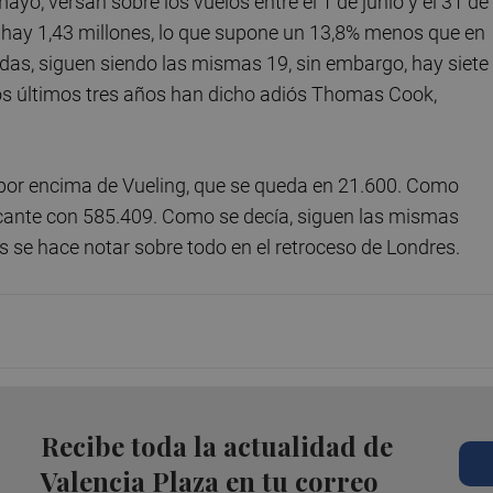
ayo, versan sobre los vuelos entre el 1 de junio y el 31 de
 hay 1,43 millones, lo que supone un 13,8% menos que en
as, siguen siendo las mismas 19, sin embargo, hay siete
tos últimos tres años han dicho adiós Thomas Cook,
o por encima de Vueling, que se queda en 21.600. Como
Alicante con 585.409. Como se decía, siguen las mismas
s se hace notar sobre todo en el retroceso de Londres.
Recibe toda la actualidad de
Valencia Plaza en tu correo