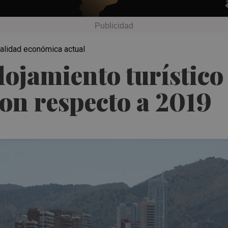
ealidad económica actual
alojamiento turístic
on respecto a 2019