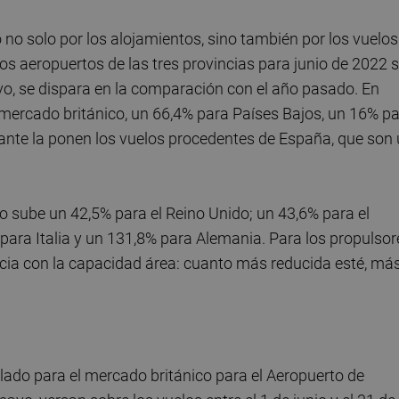
 no solo por los alojamientos, sino también por los vuelos
s aeropuertos de las tres provincias para junio de 2022 
o, se dispara en la comparación con el año pasado. En
 mercado británico, un 66,4% para Países Bajos, un 16% p
dante la ponen los vuelos procedentes de España, que son
o sube un 42,5% para el Reino Unido; un 43,6% para el
para Italia y un 131,8% para Alemania. Para los propulsor
cia con la capacidad área: cuanto más reducida esté, má
lado para el mercado británico para el Aeropuerto de