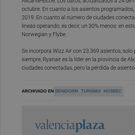
Alicante-Elche. Los datos, actualizados a 24 de m
octubre. En cuanto a los asientos programados,
2019. En cuanto al número de ciudades conectad
líneas operando, es decir, un 30% menos: en es
Norwegian y Flybe.
Se incorpora Wizz Air con 23.369 asientos, sol
siempre, Ryanair es la líder en la provincia de 
ciudades conectadas, pero la pérdida de asiento
ARCHIVADO EN
BENIDORM
TURISMO
HOSBEC