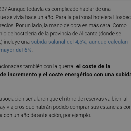
 2022? Aunque todavía es complicado hablar de una
e se vivía hace un año. Para la patronal hotelera Hosbec
precios. Por un lado, la mano de obra es más cara. Como
io de hostelería de la provincia de Alicante (donde se
t) incluye una
subida salarial del 4,5%, aunque calculan
 mayor del 6%
.
lacionadas también con la guerra:
el coste de la
de incremento y el coste energético con una subid
asociación señalaron que el ritmo de reservas va bien, al
hay viajeros que habrán podido comprar sus estancias co
ra con un año de antelación, por ejemplo.