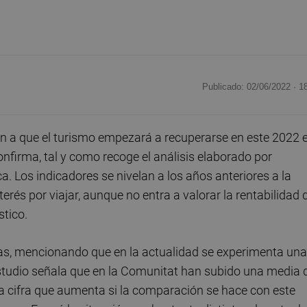
Publicado: 02/06/2022 ·
1
n a que el turismo empezará a recuperarse en este 2022 
nfirma, tal y como recoge el análisis elaborado por
a. Los indicadores se nivelan a los años anteriores a la
rés por viajar, aunque no entra a valorar la rentabilidad 
stico.
rifas, mencionando que en la actualidad se experimenta una
El estudio señala que en la Comunitat han subido una media 
a cifra que aumenta si la comparación se hace con este