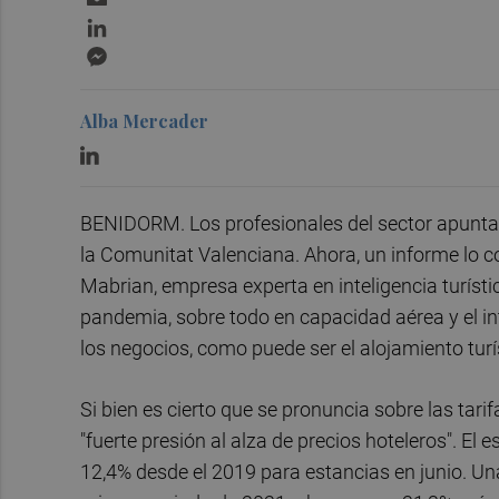
LinkedIn
Messenger
Alba Mercader
BENIDORM. Los profesionales del sector apunta
la Comunitat Valenciana. Ahora, un informe lo co
Mabrian, empresa experta en inteligencia turístic
pandemia, sobre todo en capacidad aérea y el inte
los negocios, como puede ser el alojamiento turí
Si bien es cierto que se pronuncia sobre las ta
"fuerte presión al alza de precios hoteleros". 
12,4% desde el 2019 para estancias en junio. Un