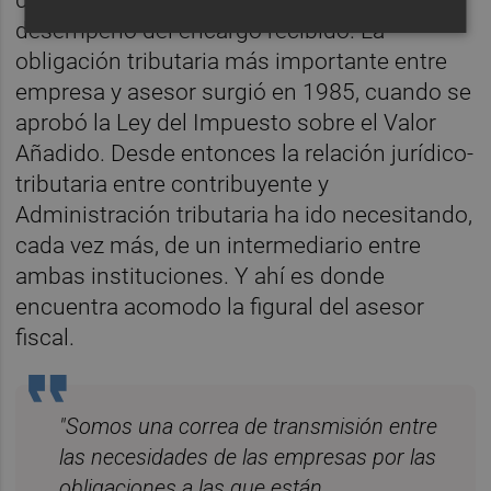
debemos ser diestros y prestos en el
desempeño del encargo recibido. La
obligación tributaria más importante entre
empresa y asesor surgió en 1985, cuando se
aprobó la Ley del Impuesto sobre el Valor
Añadido. Desde entonces la relación jurídico-
tributaria entre contribuyente y
Administración tributaria ha ido necesitando,
cada vez más, de un intermediario entre
ambas instituciones. Y ahí es donde
encuentra acomodo la figural del asesor
fiscal.
"Somos una correa de transmisión entre
las necesidades de las empresas por las
obligaciones a las que están