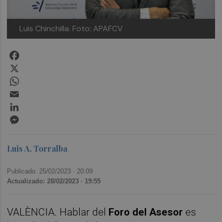
Luis Chinchilla. Foto: APAFCV
Facebook
X
WhatsApp
Email
LinkedIn
Messenger
Luis A. Torralba
Publicado: 25/02/2023 ·
20:09
Actualizado: 28/02/2023 · 19:55
VALÈNCIA. Hablar del
Foro del Asesor
es