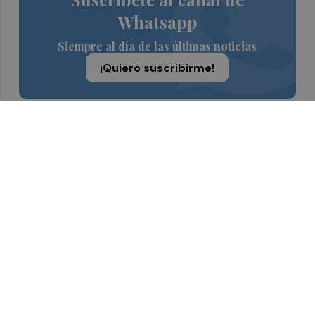
Whatsapp
Siempre al día de las últimas noticias
¡Quiero suscribirme!