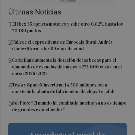
Últimas Noticias
1
El Ibex 35 aprieta motores y sube otro 0,62%, hasta los
20.180 puntos
2
Fallece el expresidente de Eurocaja Rural, Andrés
Gómez Mora, a los 89 años de edad
3
CaixaBank aumenta la dotación de las becas para el
alumnado de escuelas de música a 275.000 euros en el
curso 2026-2027
4
Tesla y SpaceX invertirán 14.500 millones para
construir la planta de fabricación de chips Terafab
5
Sol Picó: “El mundo ha cambiado mucho; ya no es tiempo
de grandes espectáculos”
Suscríbete al canal de