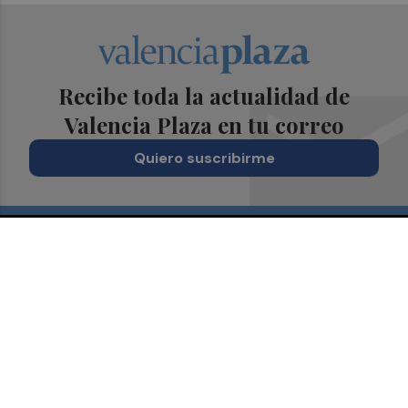
Recibe toda la actualidad de
Valencia Plaza en tu correo
Quiero suscribirme
Suscríbete al Boletín
Todos los días a primera hora en tu email
¡Quiero suscribirme!