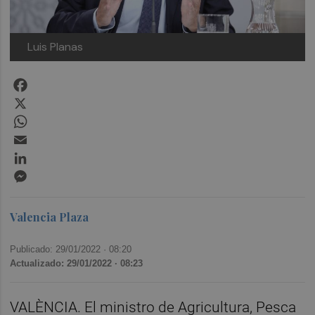
Luis Planas
Facebook
X
WhatsApp
Email
LinkedIn
Messenger
Valencia Plaza
Publicado: 29/01/2022 ·
08:20
Actualizado: 29/01/2022 · 08:23
VALÈNCIA. El ministro de Agricultura, Pesca