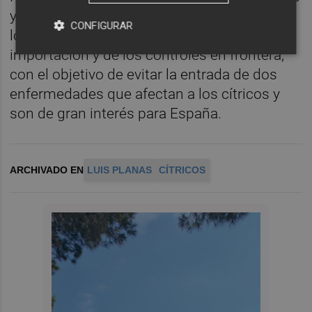
y Piensos. Ambas suponen un refuerzo de
CONFIGURAR
los requisitos fitosanitarios para la
importación y de los controles en frontera,
con el objetivo de evitar la entrada de dos
enfermedades que afectan a los cítricos y
son de gran interés para España.
ARCHIVADO EN
LUIS PLANAS
CÍTRICOS