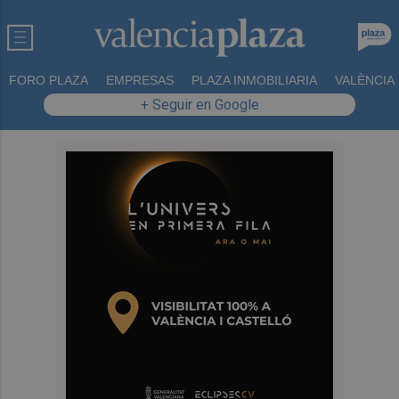
FORO PLAZA
EMPRESAS
PLAZA INMOBILIARIA
VALÈNCIA
+ Seguir en Google