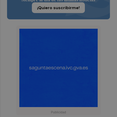
¡Quiero suscribirme!