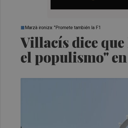
Marzà ironiza: "Promete también la F1
Villacís dice qu
el populismo" en