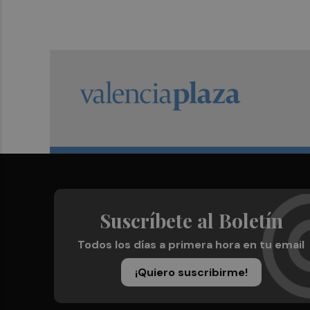
Suscríbete al Boletín
Todos los días a primera hora en tu email
¡Quiero suscribirme!