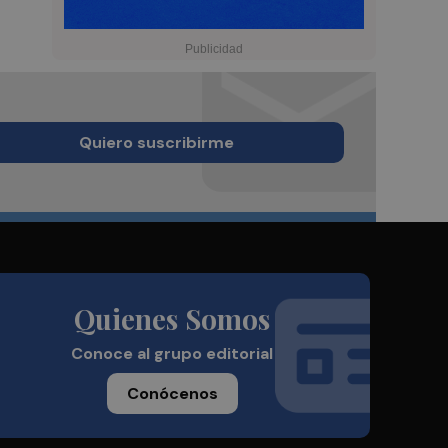
Quiero suscribirme
Quienes Somos
Conoce al grupo editorial
Conócenos