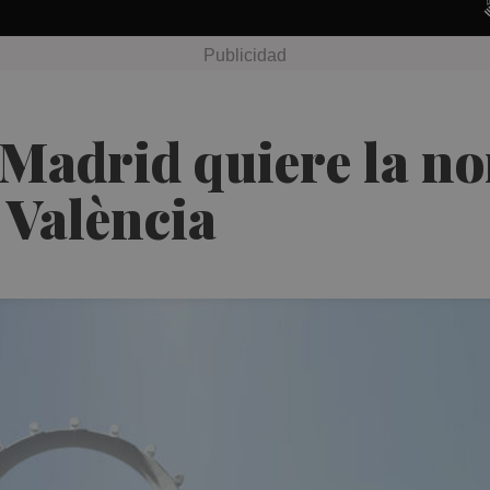
e Madrid quiere la no
 València