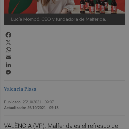
Lucía Mompó, CEO y fundadora de Malferida.
Facebook
X
WhatsApp
Email
LinkedIn
Messenger
Valencia Plaza
Publicado: 25/10/2021 ·
09:07
Actualizado: 25/10/2021 · 09:13
VALÈNCIA (VP). Malferida es el refresco de