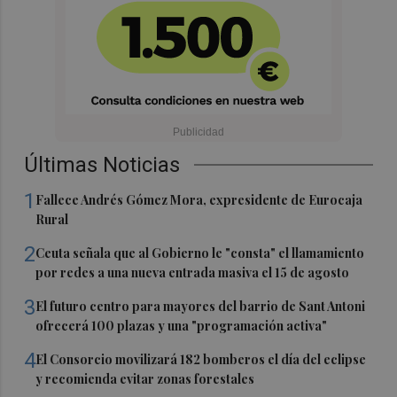
Últimas Noticias
1
Fallece Andrés Gómez Mora, expresidente de Eurocaja
Rural
2
Ceuta señala que al Gobierno le "consta" el llamamiento
por redes a una nueva entrada masiva el 15 de agosto
3
El futuro centro para mayores del barrio de Sant Antoni
ofrecerá 100 plazas y una "programación activa"
4
El Consorcio movilizará 182 bomberos el día del eclipse
y recomienda evitar zonas forestales