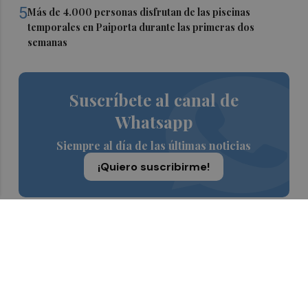
5
Más de 4.000 personas disfrutan de las piscinas
temporales en Paiporta durante las primeras dos
semanas
Suscríbete al canal de
Whatsapp
Siempre al día de las últimas noticias
¡Quiero suscribirme!