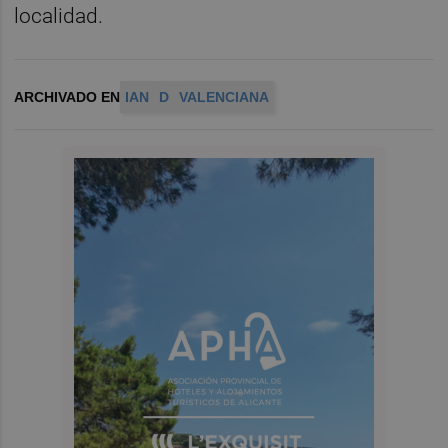
localidad.
ARCHIVADO EN
IAN
D
VALENCIANA