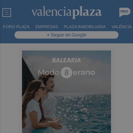
FORO PLAZA
EMPRESAS
PLAZA INMOBILIARIA
VALÈNCIA
+ Seguir en Google