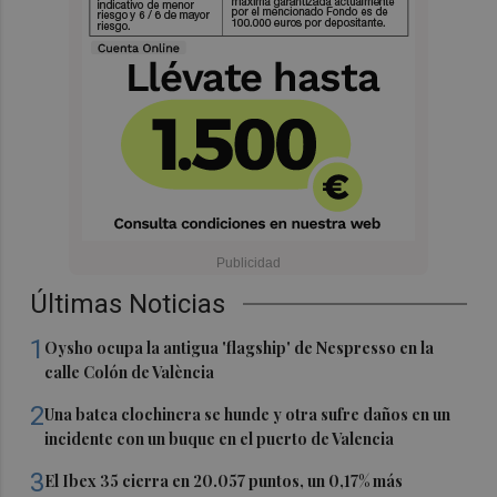
Últimas Noticias
1
Oysho ocupa la antigua 'flagship' de Nespresso en la
calle Colón de València
2
Una batea clochinera se hunde y otra sufre daños en un
incidente con un buque en el puerto de Valencia
3
El Ibex 35 cierra en 20.057 puntos, un 0,17% más