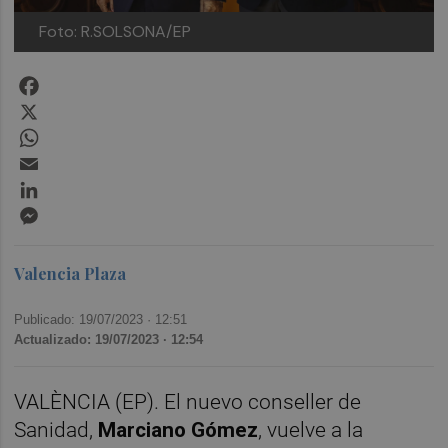
Foto: R.SOLSONA/EP
Facebook
X
WhatsApp
Email
LinkedIn
Messenger
Valencia Plaza
Publicado: 19/07/2023 ·
12:51
Actualizado: 19/07/2023 · 12:54
VALÈNCIA (EP). El nuevo conseller de
Sanidad,
Marciano Gómez
, vuelve a la