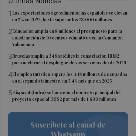
Últimas Noticias
1
Las exportaciones agroalimentarias españolas se elevan
un 3% en 2025, hasta superar los 78.000 millones
2
Educación amplía en 8 millones el presupuesto para la
construcción de 10 centros educativos en la Comunitat
Valenciana
3
Bruselas amplía a 348 satélites la constelación IRIS2
para acelerar el despliegue de sus servicios desde 2029
4
El empleo turístico supera los 3,18 millones de ocupados
en el segundo trimestre, un 5,4% más que en 2025
5
Hispasat (Indra) se hace con el contrato principal del
proyecto espacial IRIS2 por más de 1.600 millones
Suscríbete al canal de
Whatsapp