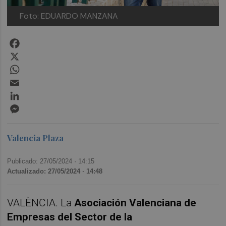
Foto: EDUARDO MANZANA
Facebook
X
WhatsApp
Email
LinkedIn
Messenger
Valencia Plaza
Publicado: 27/05/2024 ·
14:15
Actualizado: 27/05/2024 · 14:48
VALÈNCIA. La
Asociación Valenciana de
Empresas del Sector de la