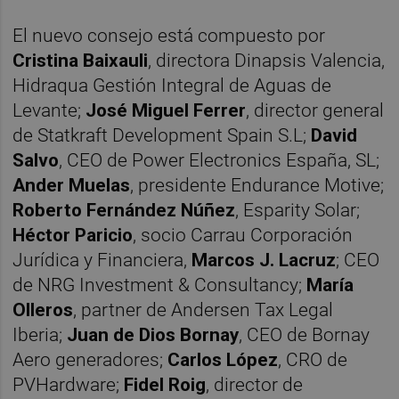
El nuevo consejo está compuesto por
Cristina Baixauli
, directora Dinapsis Valencia,
Hidraqua Gestión Integral de Aguas de
Levante;
José Miguel Ferrer
, director general
de Statkraft Development Spain S.L;
David
Salvo
, CEO de Power Electronics España, SL;
Ander Muelas
, presidente Endurance Motive;
Roberto Fernández Núñez
, Esparity Solar;
Héctor Paricio
, socio Carrau Corporación
Jurídica y Financiera,
Marcos J. Lacruz
; CEO
de NRG Investment & Consultancy;
María
Olleros
, partner de Andersen Tax Legal
Iberia;
Juan de Dios Bornay
, CEO de Bornay
Aero generadores;
Carlos López
, CRO de
PVHardware;
Fidel Roig
, director de