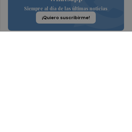
Siempre al día de las últimas noticias
¡Quiero suscribirme!