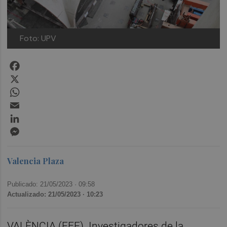
Foto: UPV
Facebook
X
WhatsApp
Email
LinkedIn
Messenger
Valencia Plaza
Publicado: 21/05/2023 ·
09:58
Actualizado: 21/05/2023 · 10:23
VALÈNCIA (EFE). Investigadores de la