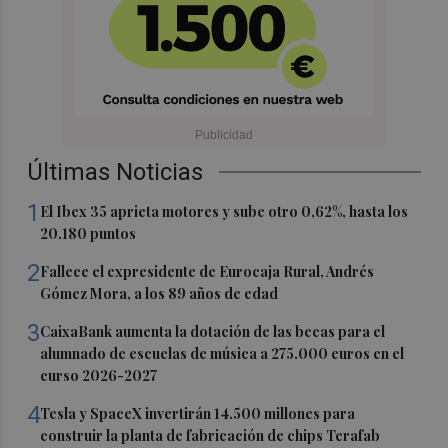
Últimas Noticias
1
El Ibex 35 aprieta motores y sube otro 0,62%, hasta los
20.180 puntos
2
Fallece el expresidente de Eurocaja Rural, Andrés
Gómez Mora, a los 89 años de edad
3
CaixaBank aumenta la dotación de las becas para el
alumnado de escuelas de música a 275.000 euros en el
curso 2026-2027
4
Tesla y SpaceX invertirán 14.500 millones para
construir la planta de fabricación de chips Terafab