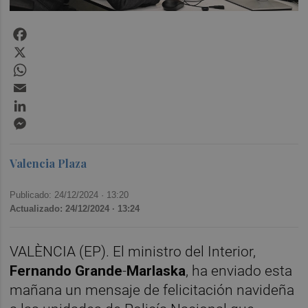
Facebook
X
WhatsApp
Email
LinkedIn
Messenger
Valencia Plaza
Publicado: 24/12/2024 ·
13:20
Actualizado: 24/12/2024 · 13:24
VALÈNCIA (EP). El ministro del Interior,
Fernando
Grande
-
Marlaska
, ha enviado esta
mañana un mensaje de felicitación navideña