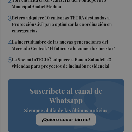
2
Torrent licita el bar-cafetería del Polideportivo
Municipal Anabel Medina
3
Bétera adquiere 10 emisoras TETRA destinadas a
Protección Civil para optimizar la coordinación en
emergencias
4
La incertidumbre de las nuevas generaciones del
Mercado Central: "El futuro se lo comen los turistas"
5
La Socimi tuTECHÔ adquiere a Banco Sabadell 23
viviendas para proyectos de inclusión residencial
Suscríbete al canal de
Whatsapp
Siempre al día de las últimas noticias
¡Quiero suscribirme!