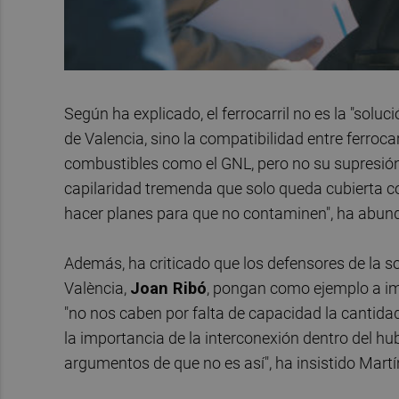
Según ha explicado, el ferrocarril no es la "sol
de Valencia, sino la compatibilidad entre ferrocar
combustibles como el GNL, pero no su supresió
capilaridad tremenda que solo queda cubierta c
hacer planes para que no contaminen", ha abun
Además, ha criticado que los defensores de la so
València,
Joan Ribó
, pongan como ejemplo a im
"no nos caben por falta de capacidad la cantidad
la importancia de la interconexión dentro del 
argumentos de que no es así", ha insistido Martí