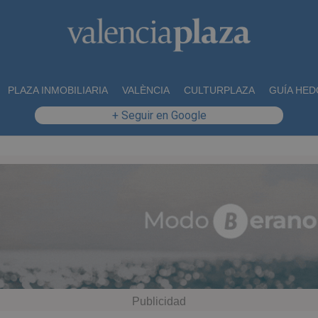
PLAZA INMOBILIARIA
VALÈNCIA
CULTURPLAZA
GUÍA HED
+ Seguir en Google