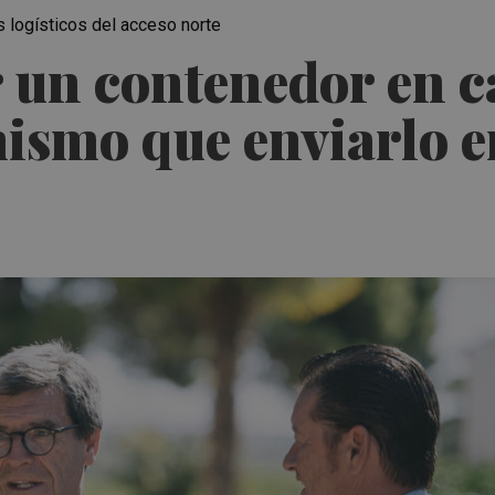
s logísticos del acceso norte
r un contenedor en 
mismo que enviarlo e