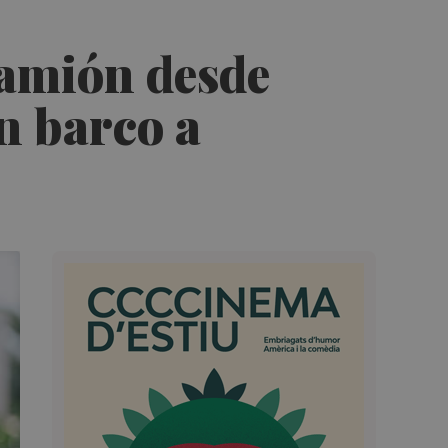
camión desde
n barco a