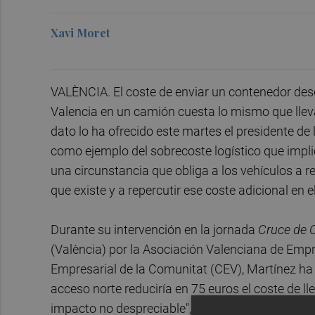
Xavi Moret
VALÈNCIA. El coste de enviar un contenedor des
Valencia en un camión cuesta lo mismo que lleva
dato lo ha ofrecido este martes el presidente de
como ejemplo del sobrecoste logístico que implic
una circunstancia que obliga a los vehículos a r
que existe y a repercutir ese coste adicional en el
Durante su intervención en la jornada
Cruce de 
(València) por la Asociación Valenciana de Empr
Empresarial de la Comunitat (CEV), Martínez ha
acceso norte reduciría en 75 euros el coste de 
impacto no despreciable", ha defendido el presi