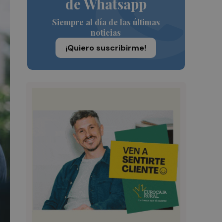
de Whatsapp
Siempre al día de las últimas
noticias
¡Quiero suscribirme!