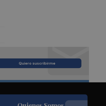
Quiero suscribirme
Quienes Somos