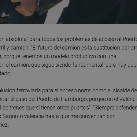
ución absoluta" para todos los problemas de acceso al Puert
ril y camión. "El futuro del camión es la sustitución por ot
n, porque tenemos un modelo productivo con una
on el camión, que sigue siendo fundamental, pero hay que
dado.
lución ferroviaria para el acceso norte, como el alcalde de
itar el caso del Puerto de Hamburgo, porque en el Valènc
 de trenes que sí tienen otros puertos". "Siempre defende
hub Sagunto valencia hasta que me convenzan con
nez.