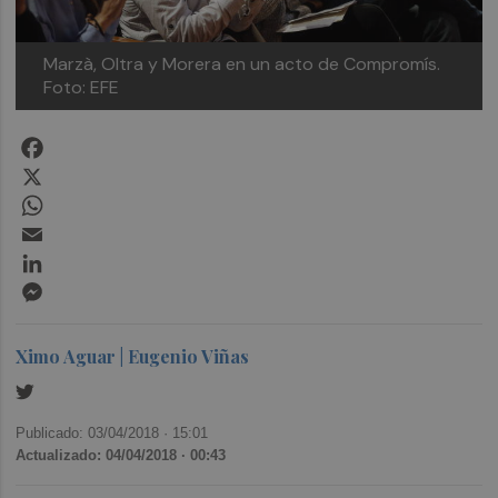
Marzà, Oltra y Morera en un acto de Compromís.
Foto: EFE
Facebook
X
WhatsApp
Email
LinkedIn
Messenger
Ximo Aguar | Eugenio Viñas
Publicado: 03/04/2018 ·
15:01
Actualizado: 04/04/2018 · 00:43