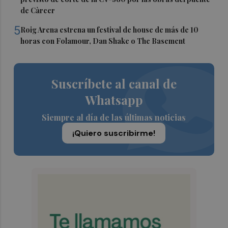
de Càrcer
5
Roig Arena estrena un festival de house de más de 10
horas con Folamour, Dan Shake o The Basement
Suscríbete al canal de
Whatsapp
Siempre al día de las últimas noticias
¡Quiero suscribirme!