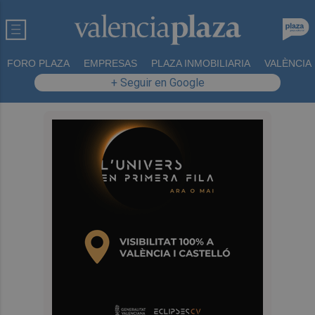
FORO PLAZA
EMPRESAS
PLAZA INMOBILIARIA
VALÈNCIA
+ Seguir en Google