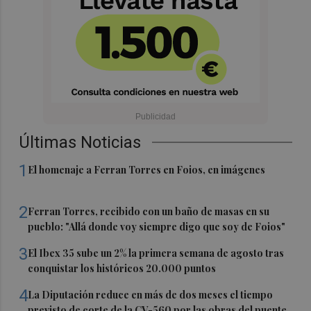
Últimas Noticias
1
El homenaje a Ferran Torres en Foios, en imágenes
2
Ferran Torres, recibido con un baño de masas en su
pueblo: "Allá donde voy siempre digo que soy de Foios"
3
El Ibex 35 sube un 2% la primera semana de agosto tras
conquistar los históricos 20.000 puntos
4
La Diputación reduce en más de dos meses el tiempo
previsto de corte de la CV-560 por las obras del puente