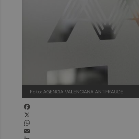
Foto: AGENCIA VALENCIANA ANTIFRAUDE
Facebook
X
WhatsApp
Email
LinkedIn