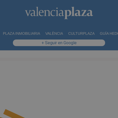
PLAZA INMOBILIARIA
VALÈNCIA
CULTURPLAZA
GUÍA HED
+ Seguir en Google