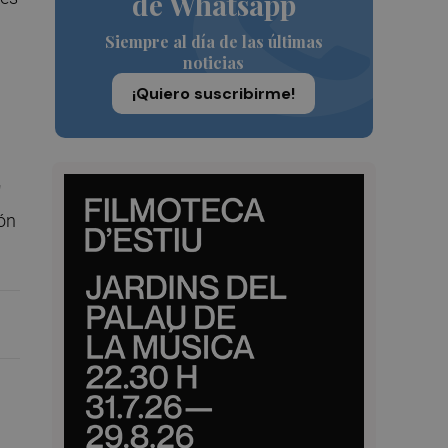
de Whatsapp
Siempre al día de las últimas
noticias
¡Quiero suscribirme!
"
ión