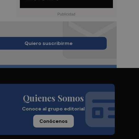
Quiero suscribirme
Quienes Somos
Conoce al grupo editorial
Conócenos