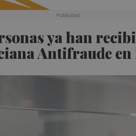
rsonas ya han recib
ciana Antifraude en