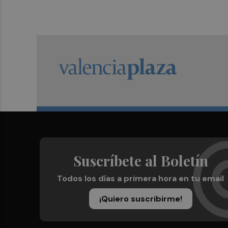
Suscríbete al Boletín
Todos los días a primera hora en tu email
¡Quiero suscribirme!