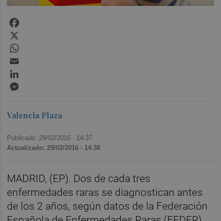
Facebook
X
WhatsApp
Email
LinkedIn
Messenger
Valencia Plaza
Publicado: 29/02/2016 ·
14:37
Actualizado: 29/02/2016 · 14:38
MADRID, (EP). Dos de cada tres
enfermedades raras se diagnostican antes
de los 2 años, según datos de la Federación
Española de Enfermedades Raras (FEDER)