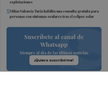
explotaciones
5
Vithas Valencia Turia habilita una consulta gratuita para
personas con síntomas oculares tras el eclipse solar
Suscríbete al canal de
Whatsapp
Siempre al día de las últimas noticias
¡Quiero suscribirme!