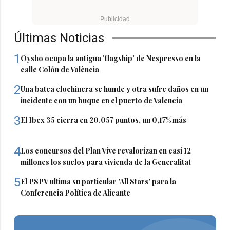
Últimas Noticias
1
Oysho ocupa la antigua 'flagship' de Nespresso en la
calle Colón de València
2
Una batea clochinera se hunde y otra sufre daños en un
incidente con un buque en el puerto de Valencia
3
El Ibex 35 cierra en 20.057 puntos, un 0,17% más
4
Los concursos del Plan Vive revalorizan en casi 12
millones los suelos para vivienda de la Generalitat
5
El PSPV ultima su particular 'All Stars' para la
Conferencia Política de Alicante