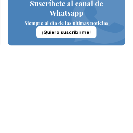
Suscríbete al canal de
Whatsapp
Siempre al día de las últimas noticias
¡Quiero suscribirme!