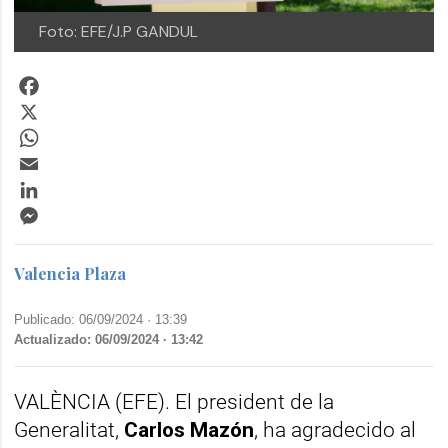
Foto: EFE/J.P GANDUL
Facebook
X
WhatsApp
Email
LinkedIn
Messenger
Valencia Plaza
Publicado: 06/09/2024 ·
13:39
Actualizado: 06/09/2024 · 13:42
VALÈNCIA (EFE). El president de la
Generalitat,
Carlos Mazón
, ha agradecido al