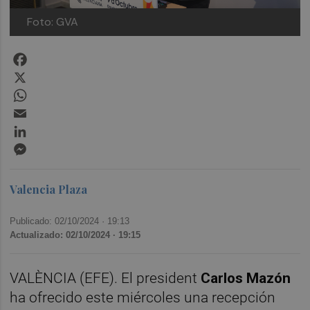
Foto: GVA
Facebook
X
WhatsApp
Email
LinkedIn
Messenger
Valencia Plaza
Publicado: 02/10/2024 ·
19:13
Actualizado: 02/10/2024 · 19:15
VALÈNCIA (EFE). El president
Carlos Mazón
ha ofrecido este miércoles una recepción