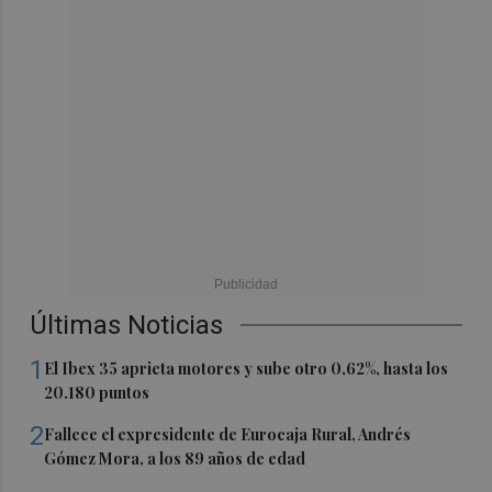
Últimas Noticias
1
El Ibex 35 aprieta motores y sube otro 0,62%, hasta los
20.180 puntos
2
Fallece el expresidente de Eurocaja Rural, Andrés
Gómez Mora, a los 89 años de edad