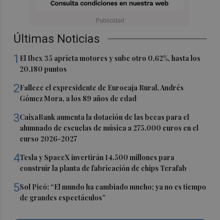
Últimas Noticias
1
El Ibex 35 aprieta motores y sube otro 0,62%, hasta los
20.180 puntos
2
Fallece el expresidente de Eurocaja Rural, Andrés
Gómez Mora, a los 89 años de edad
3
CaixaBank aumenta la dotación de las becas para el
alumnado de escuelas de música a 275.000 euros en el
curso 2026-2027
4
Tesla y SpaceX invertirán 14.500 millones para
construir la planta de fabricación de chips Terafab
5
Sol Picó: “El mundo ha cambiado mucho; ya no es tiempo
de grandes espectáculos”