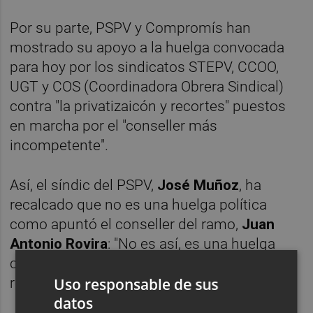
Por su parte, PSPV y Compromís han
mostrado su apoyo a la huelga convocada
para hoy por los sindicatos STEPV, CCOO,
UGT y COS (Coordinadora Obrera Sindical)
contra "la privatizaicón y recortes" puestos
en marcha por el "conseller más
incompetente".
Así, el síndic del PSPV,
José Muñoz
, ha
recalcado que no es una huelga política
como apuntó el conseller del ramo,
Juan
Antonio Rovira
: "No es así, es una huelga
contra las políticas de privatización, de
Uso responsable de sus
recortes y de segregación de niños".
datos