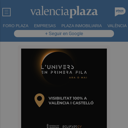
FORO PLAZA
EMPRESAS
PLAZA INMOBILIARIA
VALÈNCIA
+ Seguir en Google