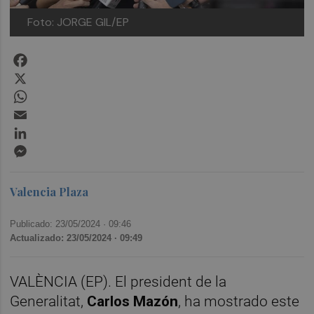
Foto: JORGE GIL/EP
Facebook
X
WhatsApp
Email
LinkedIn
Messenger
Valencia Plaza
Publicado: 23/05/2024 ·
09:46
Actualizado: 23/05/2024 · 09:49
VALÈNCIA (EP). El president de la
Generalitat,
Carlos Mazón
, ha mostrado este