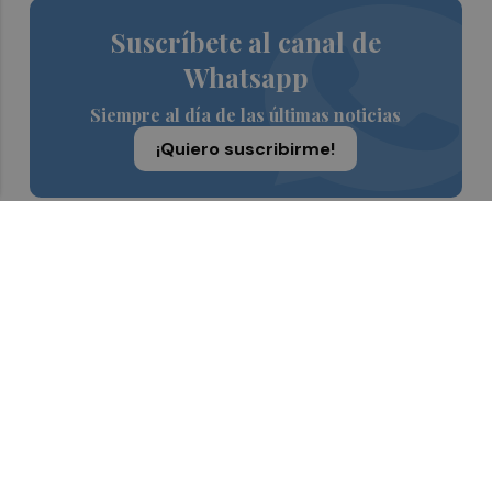
Suscríbete al canal de
Whatsapp
Siempre al día de las últimas noticias
¡Quiero suscribirme!