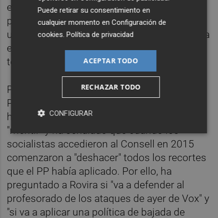
escaños-- ha señalado que hoy "miles de
Puede retirar su consentimiento en
profesores" se han sumado a una huelga
cualquier momento en
Configuración de
unitaria contra la política del Consell y contra
cookies
.
Política de privacidad
el "conseller más incompetente que ha
ACEPTAR TODO
tenido nunca la educación valenciana".
RECHAZAR TODO
Por su parte, el portavoz de Educación del
PSPV-PSOE en Les Corts,
Jose Luis Lorenz
,
CONFIGURAR
ha acusado al Gobierno de Mazón de
"mentir" y ha señalado que cuando los
socialistas accedieron al Consell en 2015
comenzaron a "deshacer" todos los recortes
que el PP había aplicado. Por ello, ha
preguntado a Rovira si "va a defender al
profesorado de los ataques de ayer de Vox" y
"si va a aplicar una política de bajada de