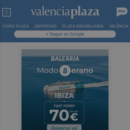
FORO PLAZA
EMPRESAS
PLAZA INMOBILIARIA
VALÈNCIA
+ Seguir en Google