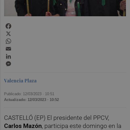
Facebook
X
WhatsApp
Email
LinkedIn
Messenger
Valencia Plaza
Publicado: 12/03/2023 ·
10:51
Actualizado: 12/03/2023 · 10:52
CASTELLÓ (EP) El presidente del PPCV,
Carlos Mazón
, participa este domingo en la