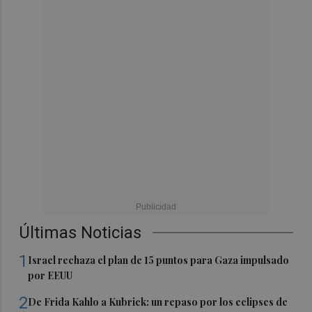
Últimas Noticias
1
Israel rechaza el plan de 15 puntos para Gaza impulsado
por EEUU
2
De Frida Kahlo a Kubrick: un repaso por los eclipses de