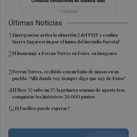
Últimas Noticias
1
Emergencias activa la situación 2 del PEIF y confina
Sierra Engarcerán por el humo del incendio forestal
2
El homenaje a Ferran Torres en Foios, en imágenes
3
Ferran Torres, recibido con un baño de masas en su
pueblo: "Allá donde voy siempre digo que soy de Foios"
4
El Ibex 35 sube un 2% la primera semana de agosto tras
conquistar los históricos 20.000 puntos
5
¿El Pacífico puede esperar?