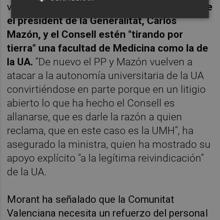
visita a Elche, que
no se puede entender que
el president de la Generalitat, Carlos
Mazón, y el Consell estén "tirando por
tierra" una facultad de Medicina como la de
la UA.
“De nuevo el PP y Mazón vuelven a
atacar a la autonomía universitaria de la UA
convirtiéndose en parte porque en un litigio
abierto lo que ha hecho el Consell es
allanarse, que es darle la razón a quien
reclama, que en este caso es la UMH”, ha
asegurado la ministra, quien ha mostrado su
apoyo explícito “a la legítima reivindicación”
de la UA.
Morant ha señalado que la Comunitat
Valenciana necesita un refuerzo del personal