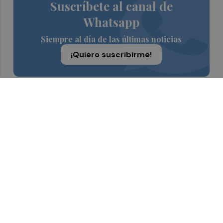
Suscríbete al canal de
Whatsapp
Siempre al día de las últimas noticias
¡Quiero suscribirme!