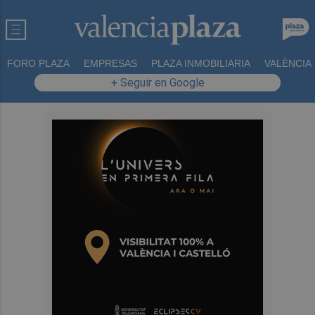
FORO PLAZA
EMPRESAS
PLAZA INMOBILIARIA
VALÈNCIA
+ Seguir en Google