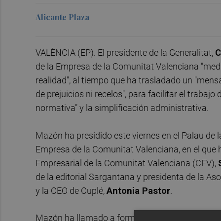
Alicante Plaza
VALÈNCIA (EP). El presidente de la Generalitat,
C
de la Empresa de la Comunitat Valenciana "medid
realidad", al tiempo que ha trasladado un "mensa
de prejuicios ni recelos", para facilitar el trabaj
normativa" y la simplificación administrativa.
Mazón ha presidido este viernes en el Palau de la 
Empresa de la Comunitat Valenciana, en el que h
Empresarial de la Comunitat Valenciana (CEV),
de la editorial Sargantana y presidenta de la A
y la CEO de Cuplé,
Antonia Pastor
.
Mazón ha llamado a formar con los empresarios "