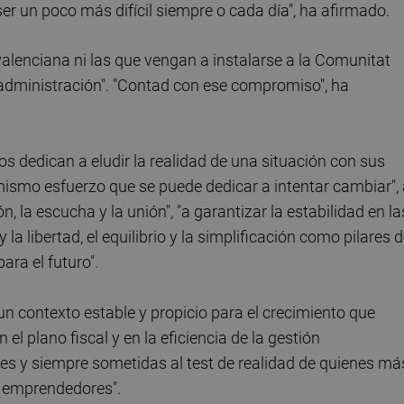
 ser un poco más difícil siempre o cada día", ha afirmado.
alenciana ni las que vengan a instalarse a la Comunitat
administración". "Contad con ese compromiso", ha
 dedican a eludir la realidad de una situación con sus
mismo esfuerzo que se puede dedicar a intentar cambiar",
, la escucha y la unión", "a garantizar la estabilidad en la
 la libertad, el equilibrio y la simplificación como pilares 
ara el futuro".
un contexto estable y propicio para el crecimiento que
el plano fiscal y en la eficiencia de la gestión
les y siempre sometidas al test de realidad de quienes má
y emprendedores".