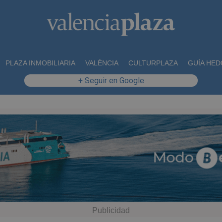
PLAZA INMOBILIARIA
VALÈNCIA
CULTURPLAZA
GUÍA HED
+ Seguir en Google