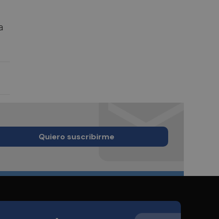
a
Quiero suscribirme