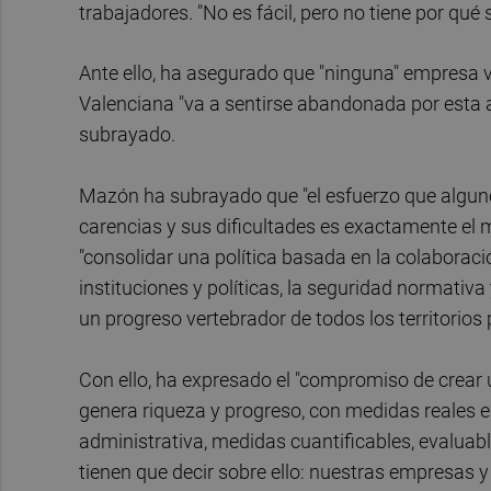
trabajadores. "No es fácil, pero no tiene por qué
Ante ello, ha asegurado que "ninguna" empresa v
Valenciana "va a sentirse abandonada por esta 
subrayado.
Mazón ha subrayado que "el esfuerzo que algunos
carencias y sus dificultades es exactamente el 
"consolidar una política basada en la colaboración
instituciones y políticas, la seguridad normativa y
un progreso vertebrador de todos los territorios p
Con ello, ha expresado el "compromiso de crear 
genera riqueza y progreso, con medidas reales en 
administrativa, medidas cuantificables, evaluab
tienen que decir sobre ello: nuestras empresas 