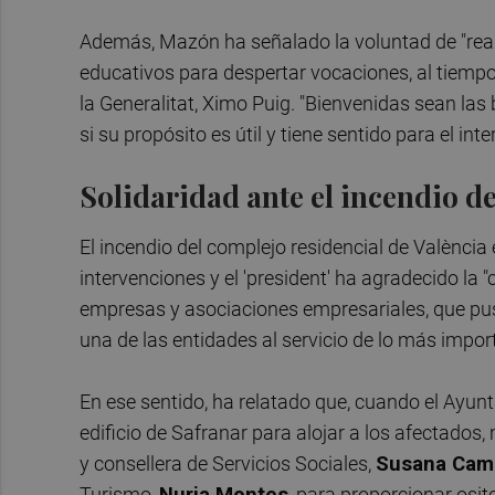
Además, Mazón ha señalado la voluntad de "realz
educativos para despertar vocaciones, al tiempo
la Generalitat, Ximo Puig. "Bienvenidas sean la
si su propósito es útil y tiene sentido para el int
Solidaridad ante el incendio 
El incendio del complejo residencial de València
intervenciones y el 'president' ha agradecido la 
empresas y asociaciones empresariales, que pus
una de las entidades al servicio de lo más impor
En ese sentido, ha relatado que, cuando el Ayun
edificio de Safranar para alojar a los afectado
y consellera de Servicios Sociales,
Susana Cam
Turismo,
Nuria Montes
, para proporcionar osit