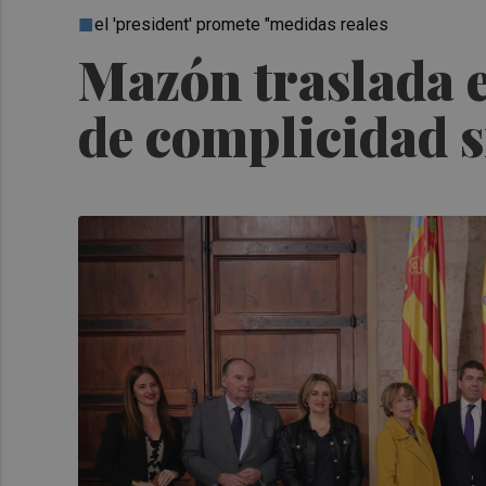
el 'president' promete "medidas reales
Mazón traslada e
de complicidad s