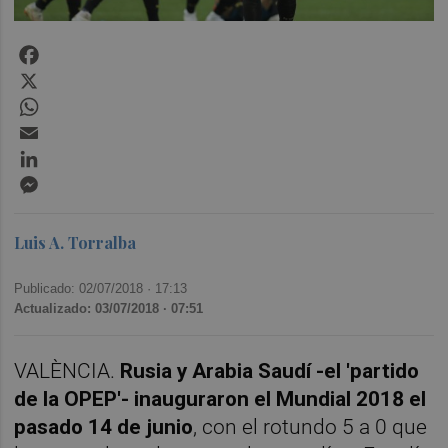
Facebook
X
WhatsApp
Email
LinkedIn
Messenger
Luis A. Torralba
Publicado: 02/07/2018 ·
17:13
Actualizado: 03/07/2018 · 07:51
VALÈNCIA.
Rusia y Arabia Saudí -el 'partido
de la OPEP'- inauguraron el Mundial 2018 el
pasado 14 de junio
, con el rotundo 5 a 0 que