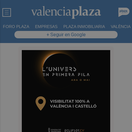
FORO PLAZA
EMPRESAS
PLAZA INMOBILIARIA
VALÈNCIA
+ Seguir en Google