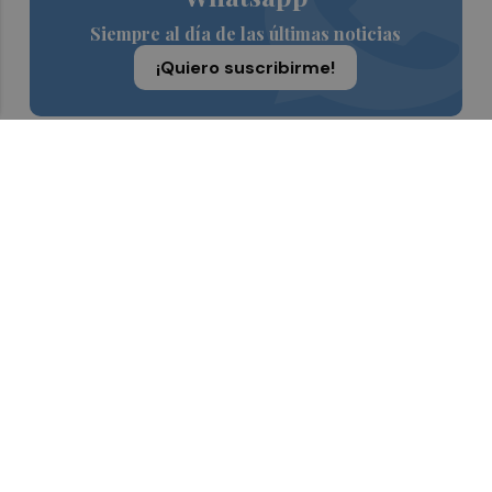
Siempre al día de las últimas noticias
¡Quiero suscribirme!